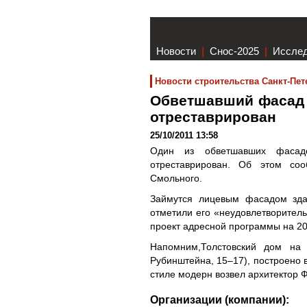
Новости
|
Снос-2025
|
Иссле
Новости строительства Санкт-Пет
Обветшавший фасад 
отреставрирован
25/10/2011 13:58
Один из обветшавших фасад
отреставрирован. Об этом со
Смольного.
Займутся лицевым фасадом зда
отметили его «неудовлетворитель
проект адресной программы на 201
Напомним,Толстовский дом на
Рубинштейна, 15–17), построено в
стиле модерн возвел архитектор 
Организации (компании):