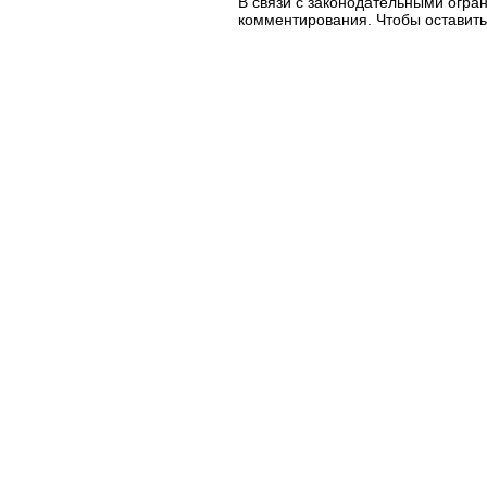
В связи с законодательными огр
комментирования. Чтобы оставить