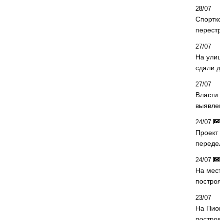
28/07
Спортк
перест
27/07
На ули
сдали д
27/07
Власти 
выявле
24/07
Проект
переде
24/07
На мес
постро
23/07
На Пио
построя