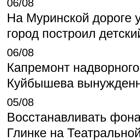
06/08
На Муринской дороге 
город построил детски
06/08
Капремонт надворного
Куйбышева вынужденн
05/08
Восстанавливать фона
Глинке на Театрально