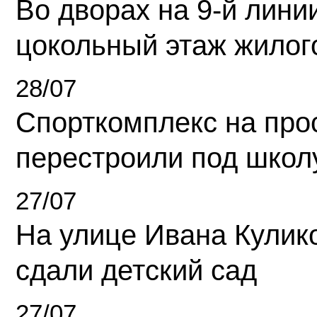
Во дворах на 9-й линии
цокольный этаж жилог
28/07
Спорткомплекс на про
перестроили под школ
27/07
На улице Ивана Кулик
сдали детский сад
27/07