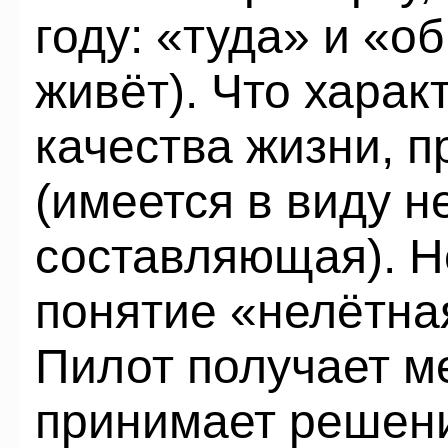
году: «туда» и «о
живёт). Что хара
качества жизни, п
(имеется в виду н
составляющая). Н
понятие «нелётна
Пилот получает м
принимает решени