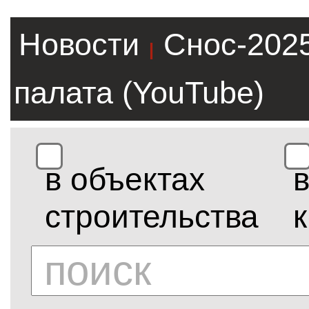
Новости
Снос-202
|
палата (YouTube)
в объектах
строительства