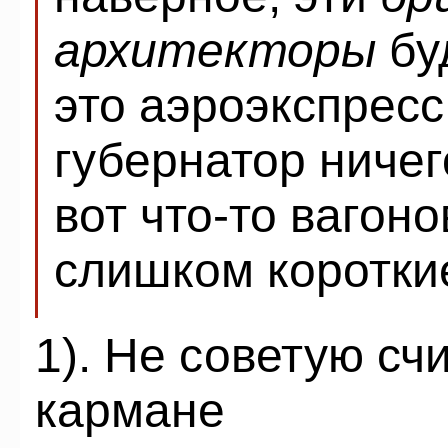
архитекторы
бу
это аэроэкспресс
губернатор ничег
вот что-то вагоно
слишком коротки
1). Не советую сч
кармане