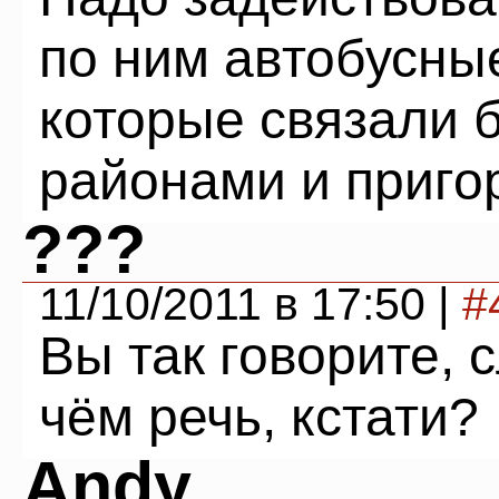
по ним автобусны
которые связали 
районами и приго
???
11/10/2011 в 17:50 |
#
Вы так говорите, 
чём речь, кстати?
Andy