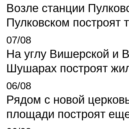
Возле станции Пулков
Пулковском построят 
07/08
На углу Вишерской и 
Шушарах построят жи
06/08
Рядом с новой церков
площади построят еще