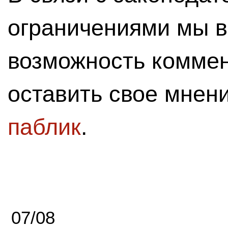
ограничениями мы 
возможность комме
оставить свое мнен
паблик
.
07/08