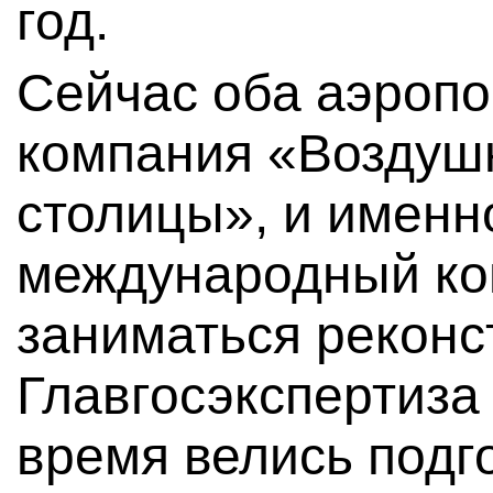
год.
Сейчас оба аэропо
компания «Воздуш
столицы», и именн
международный ко
заниматься реконст
Главгосэкспертиза 
время велись подг