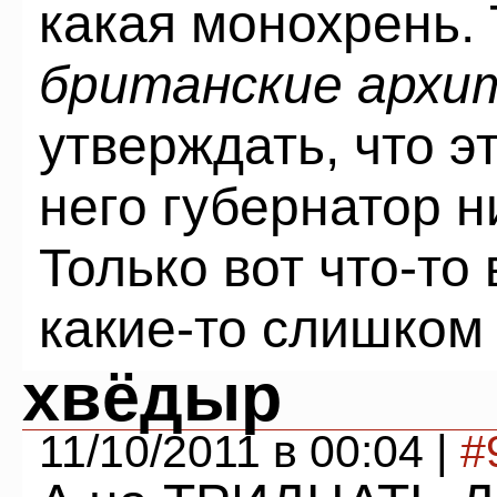
какая монохрень. 
британские арх
утверждать, что э
него губернатор н
Только вот что-то
какие-то слишком 
хвёдыр
11/10/2011 в 00:04 |
#