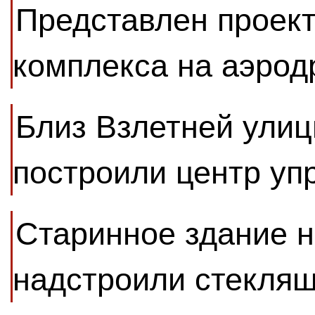
Представлен проект
комплекса на аэро
Близ Взлетней улиц
построили центр уп
Старинное здание н
надстроили стекля