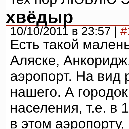
хвёдыр
10/10/2011 в 23:57 |
#
Есть такой малень
Аляске, Анкоридж.
аэропорт. На вид 
нашего. А городок
населения, т.е. в
в этом аэропорту,