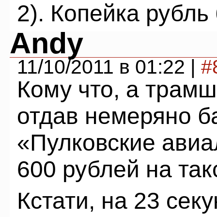
2). Копейка рубль
Andy
11/10/2011 в 01:22 |
#
Кому что, а трамш
отдав немеряно б
«Пулковские авиа
600 рублей на так
Кстати, на 23 сек