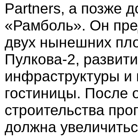
Partners, а позже 
«Рамболь». Он пре
двух нынешних пл
Пулкова-2, развит
инфраструктуры и 
гостиницы. После 
строительства про
должна увеличитьс