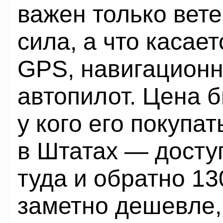
важен только вете
сила, а что касает
GPS, навигацион
автопилот. Цена б
у кого его покупа
в Штатах — досту
туда и обратно 1
заметно дешевле,