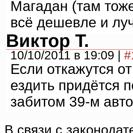
Магадан (там тоже
всё дешевле и лу
Виктор Т.
10/10/2011 в 19:09 |
#
Если откажутся от
ездить придётся 
забитом 39-м авто
В связи с законода