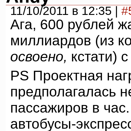
11/10/2011 в 12:35 |
#
Ага, 600 рублей ж
миллиардов (из к
освоено,
кстати) 
PS Проектная наг
предполагалась н
пассажиров в час.
автобусы-экспресс