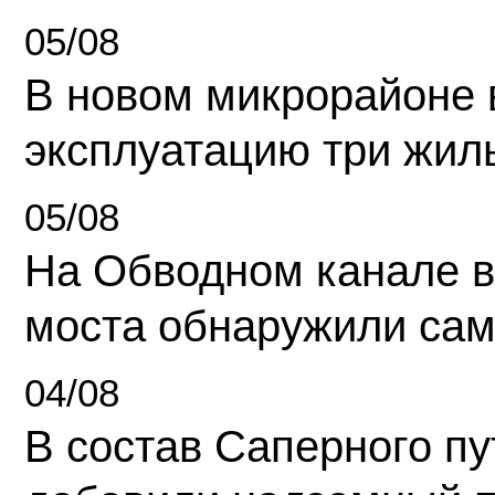
05/08
В новом микрорайоне 
эксплуатацию три жил
05/08
На Обводном канале в
моста обнаружили сам
04/08
В состав Саперного п