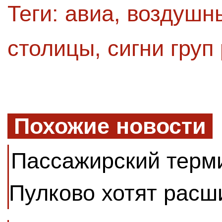
Теги:
авиа
,
воздушны
столицы
,
сигни груп
Похожие новости
Пассажирский терм
Пулково хотят расш