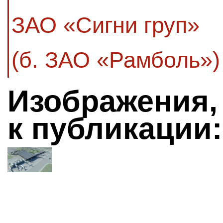
ЗАО «Сигни груп»
(б. ЗАО «Рамболь»)
Изображения,
к публикации: