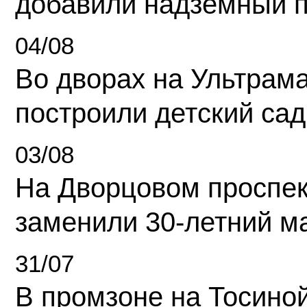
добавили надземный 
04/08
Во дворах на Ультрам
построили детский сад
03/08
На Дворцовом проспек
заменили 30-летний м
31/07
В промзоне на Тосино