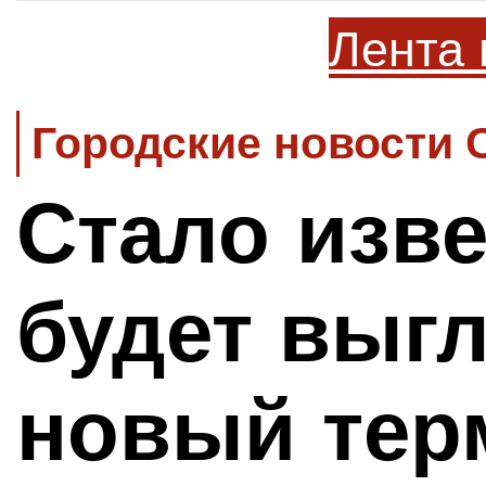
Лента 
Городские новости 
Стало изве
будет выг
новый тер