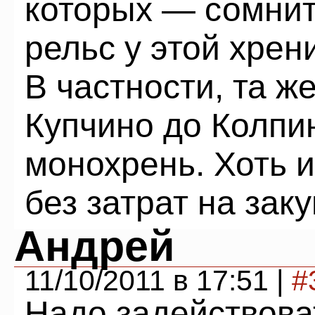
которых — сомнит
рельс у этой хрен
В частности, та ж
Купчино до Колпи
монохрень. Хоть и
без затрат на зак
Андрей
11/10/2011 в 17:51 |
#
Надо задействова