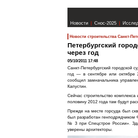
Новости
|
Снос-2025
|
Иссле
Новости строительства Санкт-Пет
Петербургский город
через год
05/10/2011 17:48
Санкт-Петербургский городской су
год — в сентябре или октябре 
сообщил замначальника управле
Капустин.
Сейчас строительство комплекса 
половину 2012 года там будут рас
Прежде на месте горсуда был скв
был разработан генподрядчиком 
№ 3 при Спецстрое России». Зда
уверены архитекторы.