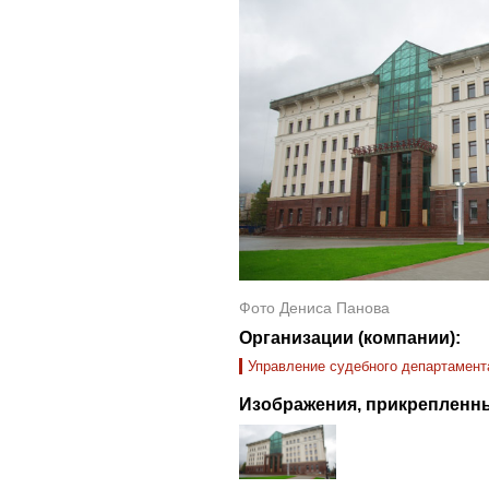
Фото Дениса Панова
Организации (компании):
Управление судебного департамента
Изображения, прикрепленны