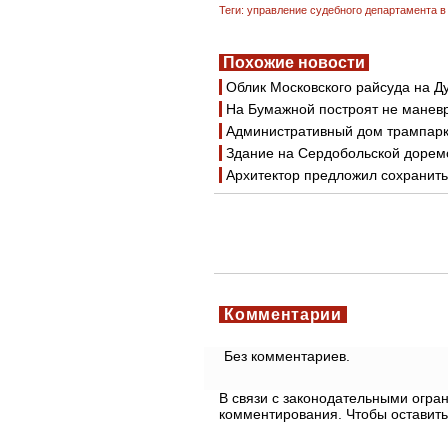
Теги:
управление судебного департамента в
Похожие новости
Облик Московского райсуда на Д
На Бумажной построят не маневр
Административный дом трампарк
Здание на Сердобольской доремо
Архитектор предложил сохранит
Комментарии
Без комментариев.
В связи с законодательными огр
комментирования. Чтобы оставить