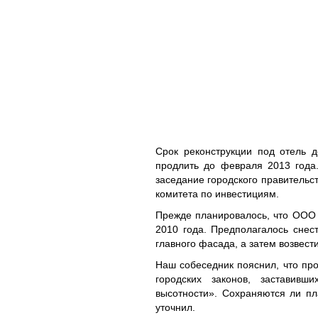
Срок реконструкции под отель 
продлить до февраля 2013 года
заседание городского правительс
комитета по инвестициям.
Прежде планировалось, что ООО 
2010 года. Предполагалось снес
главного фасада, а затем возвест
Наш собеседник пояснил, что про
городских законов, заставивш
высотности». Сохраняются ли пл
уточнил.