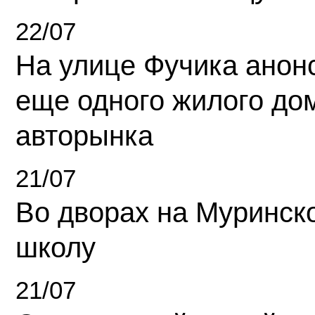
22/07
На улице Фучика анон
еще одного жилого до
авторынка
21/07
Во дворах на Муринск
школу
21/07