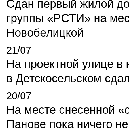
Сдан первый жилой д
группы «РСТИ» на ме
Новобелицкой
21/07
На проектной улице в
в Детскосельском сда
20/07
На месте снесенной «с
Панове пока ничего не