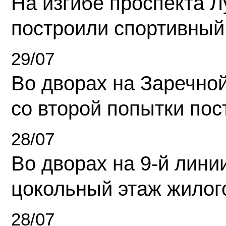
На изгибе проспекта Л
построили спортивный
29/07
Во дворах на Заречно
со второй попытки пос
28/07
Во дворах на 9-й линии
цокольный этаж жилог
28/07