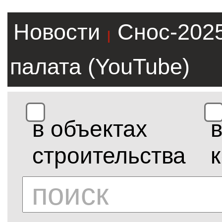
Новости
Снос-202
|
палата (YouTube)
в объектах
строительства