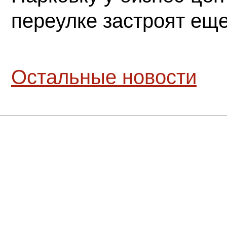
переулке застроят ещ
Остальные новости