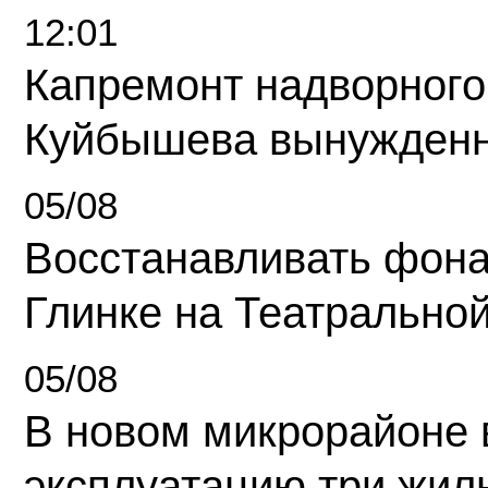
12:01
Капремонт надворного
Куйбышева вынужденн
05/08
Восстанавливать фона
Глинке на Театрально
05/08
В новом микрорайоне 
эксплуатацию три жил