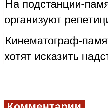
На подстанции-памя
организуют репетиц
Кинематограф-памя
хотят исказить надс
Комментарии