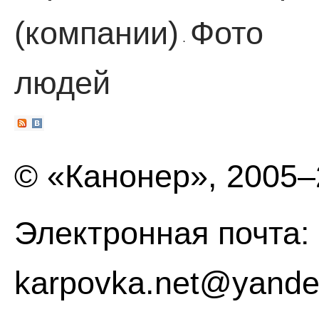
(компании)
Фото
·
людей
© «Канонер», 2005
Электронная почта:
karpovka.net@yande