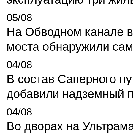
05/08
На Обводном канале в
моста обнаружили сам
04/08
В состав Саперного п
добавили надземный 
04/08
Во дворах на Ультрам