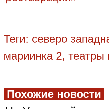
Теги:
северо западн
мариинка 2
,
театры 
Похожие новости