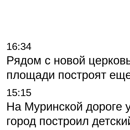
16:34
Рядом с новой церков
площади построят еще
15:15
На Муринской дороге 
город построил детски