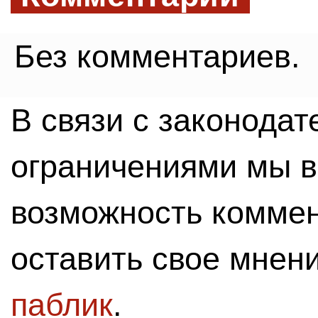
Без комментариев.
В связи с законода
ограничениями мы 
возможность комме
оставить свое мнен
паблик
.