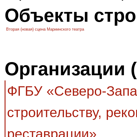
Объекты стро
Вторая (новая) сцена Мариинского театра
Организации 
ФГБУ «Северо-Запа
строительству, реко
реставрации»