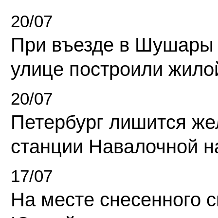
20/07
При въезде в Шушары
улице построили жило
20/07
Петербург лишится ж
станции Навалочной н
17/07
На месте снесенного 