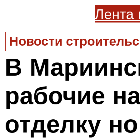
Лента 
Новости строительс
В Мариинс
рабочие н
отделку н