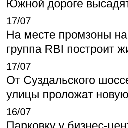
Южной дороге высадя
17/07
На месте промзоны на
группа RBI построит 
17/07
От Суздальского шосс
улицы проложат новую
16/07
Парковку у бизнес-це