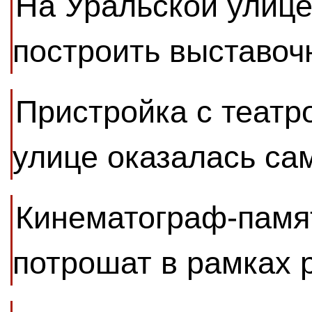
На Уральской улиц
построить выставоч
Пристройка с театр
улице оказалась са
Кинематограф-памя
потрошат в рамках 