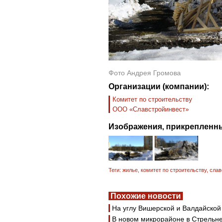
Фото Андрея Громова
Организации (компании):
Комитет по строительству
ООО «Славстройинвест»
Изображения, прикрепленны
Теги:
жилье
,
комитет по строительству
,
слав
Похожие новости
На углу Вишерской и Валдайской
В новом микрорайоне в Стрельне