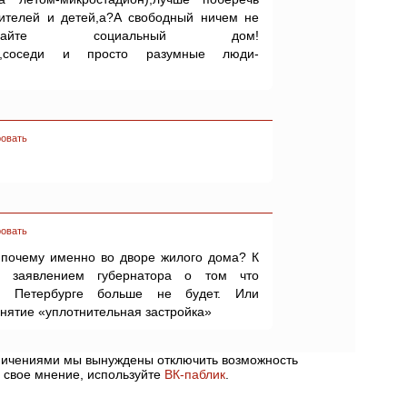
ителей и детей,а?А свободный ничем не
ещайте социальный дом!
геры,соседи и просто разумные люди-
овать
овать
 почему именно во дворе жилого дома? К
 заявлением губернатора о том что
 в Петербурге больше не будет. Или
онятие «уплотнительная застройка»
аничениями мы вынуждены отключить возможность
 свое мнение, используйте
ВК-паблик
.