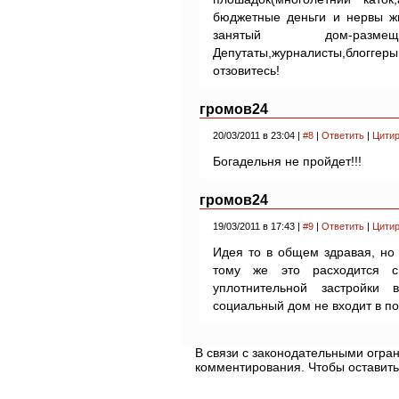
бюджетные деньги и нервы ж
занятый дом-разм
Депутаты,журналисты,блог
отзовитесь!
громов24
20/03/2011 в 23:04 |
#8
|
Ответить
|
Цитир
Богадельня не пройдет!!!
громов24
19/03/2011 в 17:43 |
#9
|
Ответить
|
Цитир
Идея то в общем здравая, но
тому же это расходится с
уплотнительной застройки
социальный дом не входит в п
В связи с законодательными огр
комментирования. Чтобы оставить