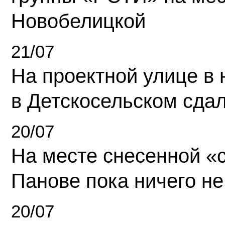
Новобелицкой
21/07
На проектной улице в
в Детскосельском сда
20/07
На месте снесенной «с
Панове пока ничего не
20/07