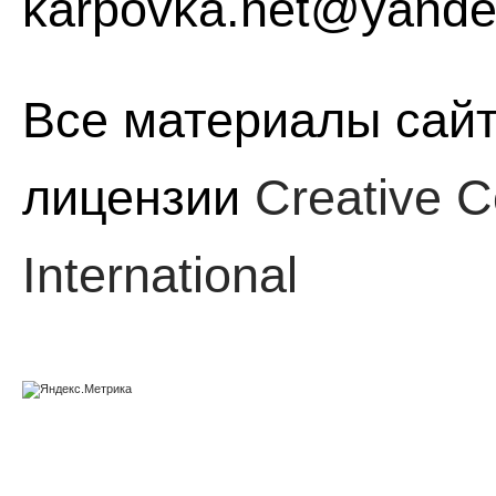
karpovka.net@yande
Все материалы сайт
лицензии
Creative C
International