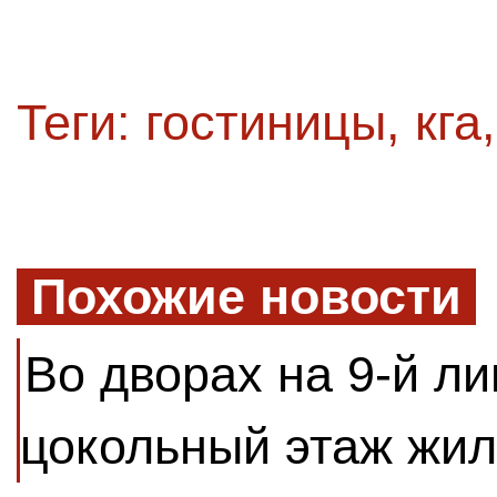
Теги:
гостиницы
,
кга
Похожие новости
Во дворах на 9-й ли
цокольный этаж жил