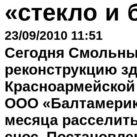
«стекло и 
23/09/2010 11:51
Сегодня Смольны
реконструкцию зд
Красноармейской 
ООО «Балтамерик
месяца расселить
снос. Постановле