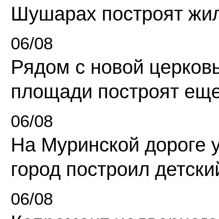
Шушарах построят жи
06/08
Рядом с новой церков
площади построят еще
06/08
На Муринской дороге 
город построил детски
06/08