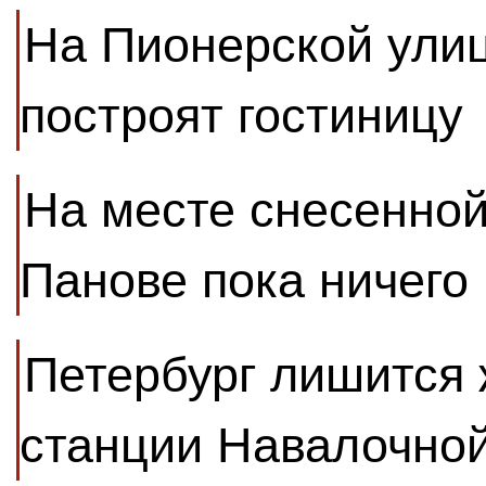
На Пионерской улиц
построят гостиницу
На месте снесенной
Панове пока ничего 
Петербург лишится
станции Навалочной