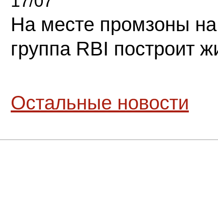
17/07
На месте промзоны на
группа RBI построит 
Остальные новости