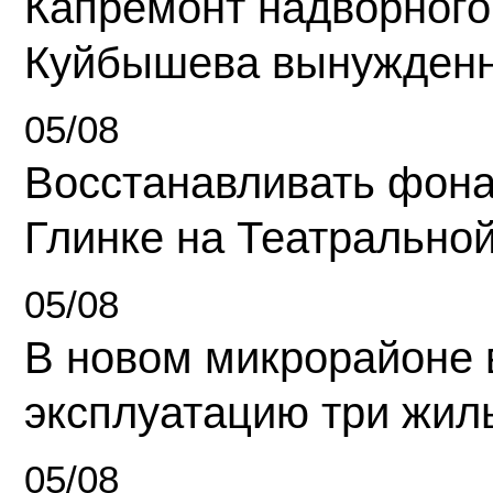
Капремонт надворного
Куйбышева вынужденн
05/08
Восстанавливать фона
Глинке на Театрально
05/08
В новом микрорайоне 
эксплуатацию три жил
05/08