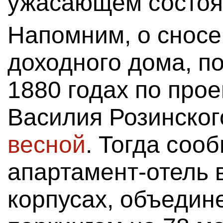
ужасающем состоя
Напомним, о сносе
доходного дома, п
1880 годах по прое
Василия Розинског
весной
. Тогда сооб
апартамент-отель 
корпусах, объеди