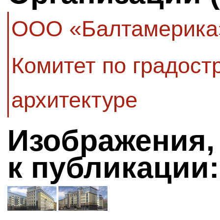
ООО «Балтамерика
Комитет по градост
архитектуре
Изображения,
к публикации: