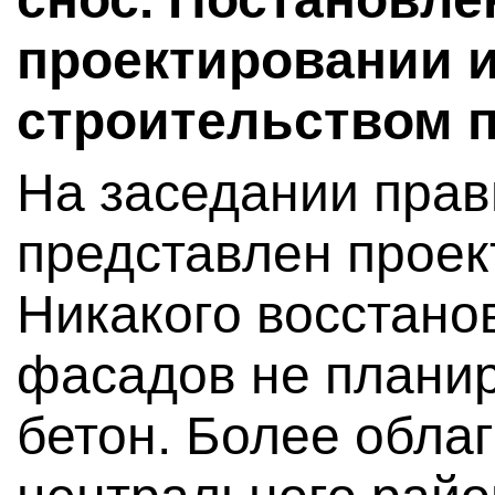
проектировании и
строительством п
На заседании прав
представлен проек
Никакого восстано
фасадов не планир
бетон. Более обла