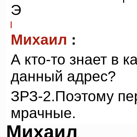
Э
Михаил
:
А кто-то знает в 
данный адрес?
ЗРЗ-2.Поэтому пе
мрачные.
Михаил