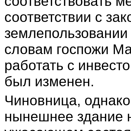
соответствовать ме
соответствии с зак
землепользовании 
словам госпожи Ма
работать с инвест
был изменен.
Чиновница, однако,
нынешнее здание 