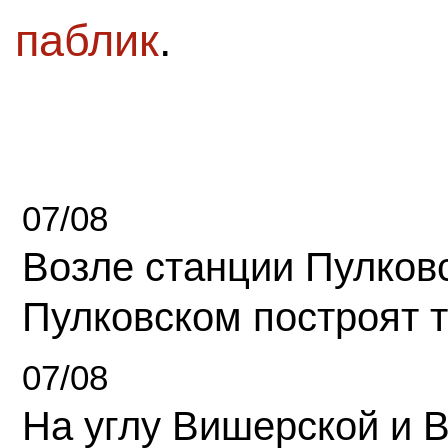
паблик
.
07/08
Возле станции Пулков
Пулковском построят 
07/08
На углу Вишерской и 