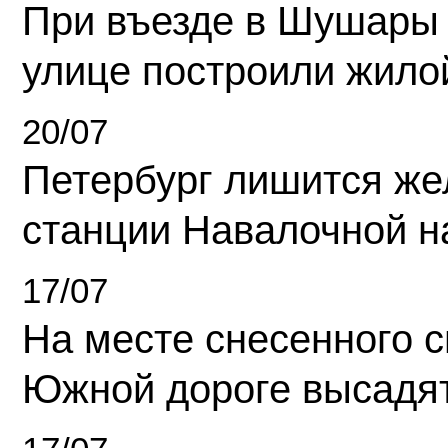
При въезде в Шушары
улице построили жило
20/07
Петербург лишится ж
станции Навалочной н
17/07
На месте снесенного 
Южной дороге высадя