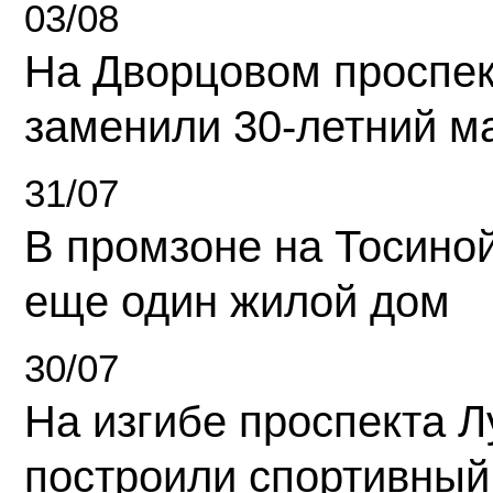
03/08
На Дворцовом проспек
заменили 30-летний м
31/07
В промзоне на Тосино
еще один жилой дом
30/07
На изгибе проспекта Л
построили спортивный