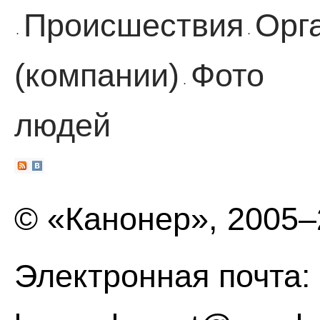
Происшествия
Орг
·
·
(компании)
Фото
·
людей
© «Канонер», 2005
Электронная почта: