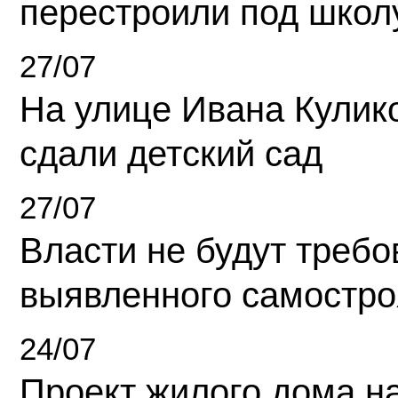
перестроили под школ
27/07
На улице Ивана Кулик
сдали детский сад
27/07
Власти не будут требо
выявленного самостро
24/07
Проект жилого дома н