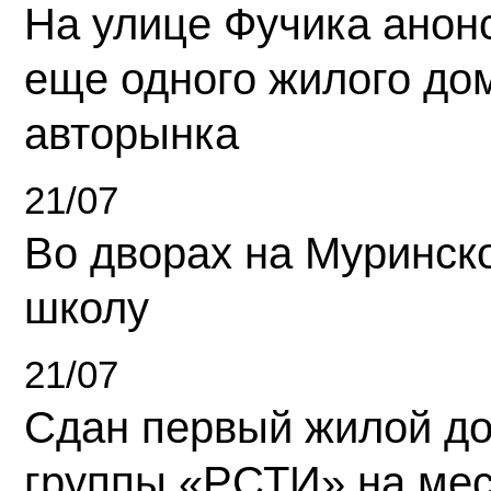
На улице Фучика анон
еще одного жилого до
авторынка
21/07
Во дворах на Муринск
школу
21/07
Сдан первый жилой д
группы «РСТИ» на ме