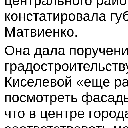
центрального райо
констатировала гу
Матвиенко.
Она дала поручени
градостроительств
Киселевой «еще ра
посмотреть фасады
что в центре горо