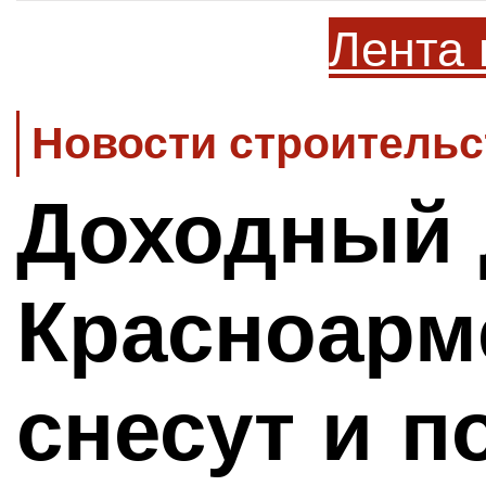
Лента 
Новости строительс
Доходный 
Красноарм
снесут и п