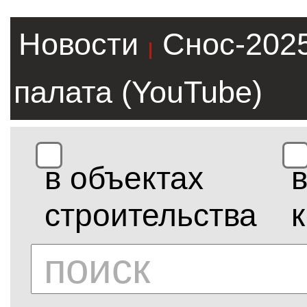
Новости
Снос-202
|
палата (YouTube)
в объектах
строительства