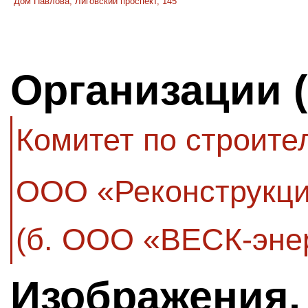
Дом Павлова, Лиговский проспект, 145
Организации 
Комитет по строите
ООО «Реконструкци
(б. ООО «ВЕСК-эне
Изображения,