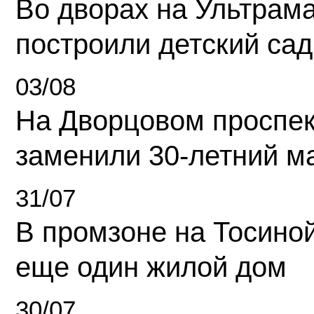
Во дворах на Ультрам
построили детский сад
03/08
На Дворцовом проспек
заменили 30-летний м
31/07
В промзоне на Тосино
еще один жилой дом
30/07