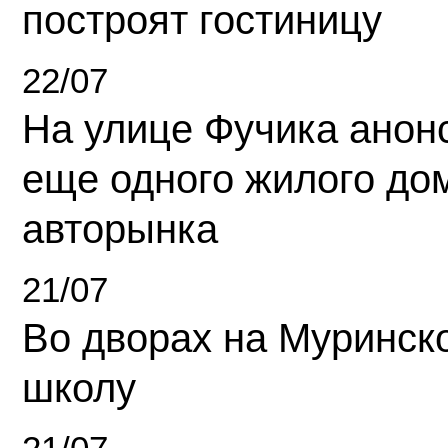
построят гостиницу
22/07
На улице Фучика анон
еще одного жилого до
авторынка
21/07
Во дворах на Муринск
школу