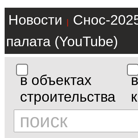
Новости
Снос-202
|
палата (YouTube)
в объектах
строительства