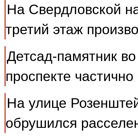
На Свердловской н
третий этаж произв
Детсад-памятник во
проспекте частично
На улице Розенште
обрушился расселе