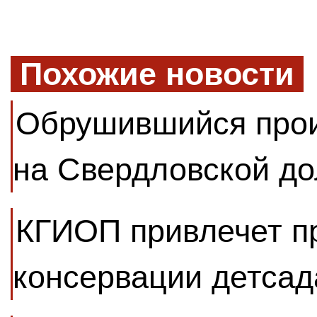
Похожие новости
Обрушившийся прои
на Свердловской до
КГИОП привлечет п
консервации детсад