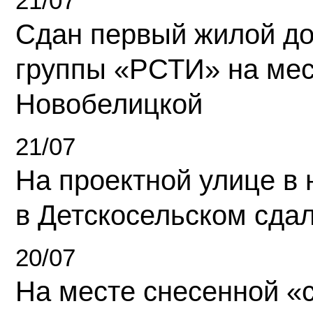
21/07
Сдан первый жилой д
группы «РСТИ» на ме
Новобелицкой
21/07
На проектной улице в
в Детскосельском сда
20/07
На месте снесенной «с