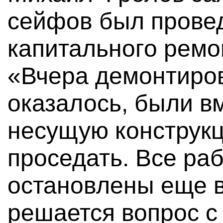
сейфов был провед
капитального ремо
«Вчера демонтиров
оказалось, были в
несущую конструкц
проседать. Все ра
остановлены еще в
решается вопрос с