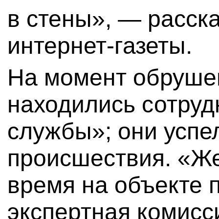
в стены», — расск
интернет-газеты.
На момент обруше
находились сотруд
службы»; они успел
происшествия. «Же
время на объекте 
экспертная комисс