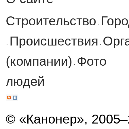
Строительство
Горо
·
Происшествия
Орг
·
·
(компании)
Фото
·
людей
© «Канонер», 2005