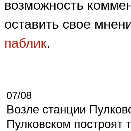
возможность комме
оставить свое мнен
паблик
.
07/08
Возле станции Пулков
Пулковском построят 