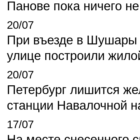
Панове пока ничего не
20/07
При въезде в Шушары
улице построили жило
20/07
Петербург лишится ж
станции Навалочной н
17/07
На месте снесенного 