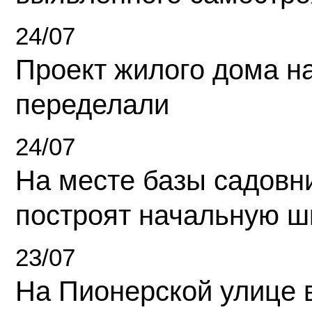
24/07
Проект жилого дома н
переделали
24/07
На месте базы садовн
построят начальную ш
23/07
На Пионерской улице 