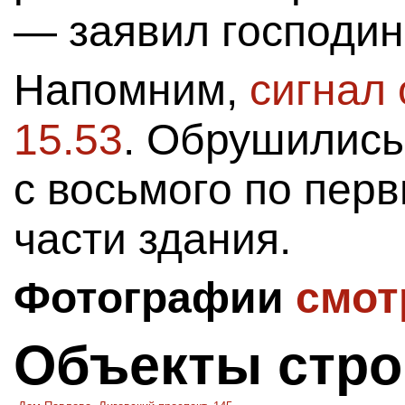
— заявил господи
Напомним,
сигнал 
15.53
. Обрушились
с восьмого по пер
части здания.
Фотографии
смот
Объекты стро