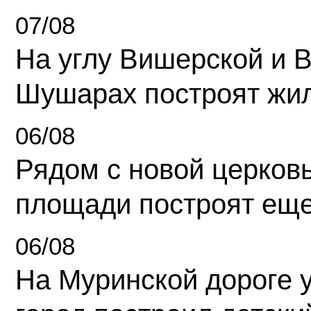
07/08
На углу Вишерской и 
Шушарах построят жи
06/08
Рядом с новой церков
площади построят еще
06/08
На Муринской дороге 