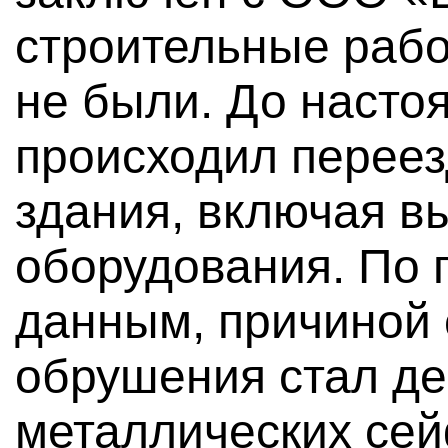
строительные рабо
не были. До насто
происходил переез
здания, включая в
оборудования. По
данным, причиной
обрушения стал д
металлических се