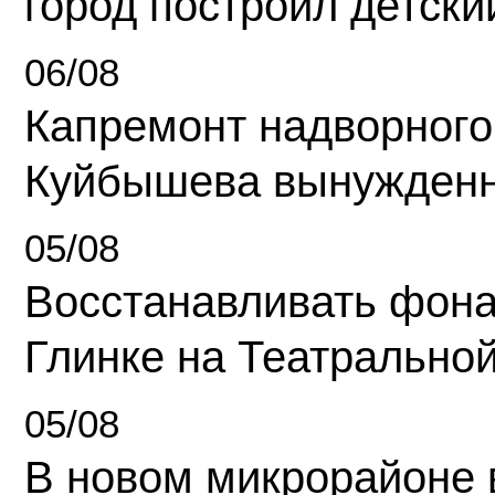
город построил детски
06/08
Капремонт надворного
Куйбышева вынужденн
05/08
Восстанавливать фона
Глинке на Театрально
05/08
В новом микрорайоне 