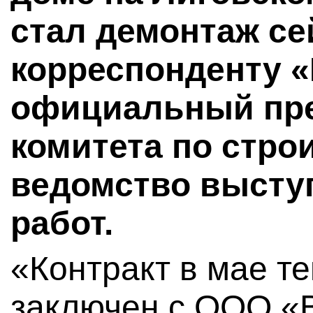
стал демонтаж се
корреспонденту «
официальный пр
комитета по стро
ведомство высту
работ.
«Контракт в мае т
заключен с ООО «