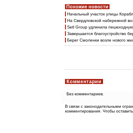
Похожие новости
Начальный участок улицы Кораб
На Свердловской набережной воз
Setl Group удлинила пешеходну
Завершается благоустройство бе
Берег Смоленки возле нового жи
Комментарии
Без комментариев.
В связи с законодательными огр
комментирования. Чтобы оставить