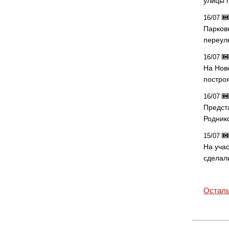
улицы 
16/07
Парков
переул
16/07
На Нов
постро
16/07
Предст
Родник
15/07
На учас
сделал
Осталь