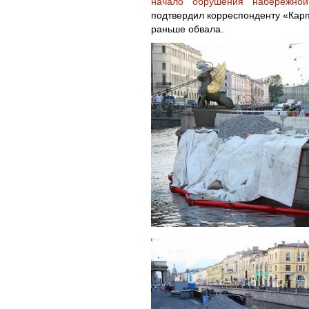
начало обрушения набережной
подтвердил корреспонденту «Карп
раньше обвала.