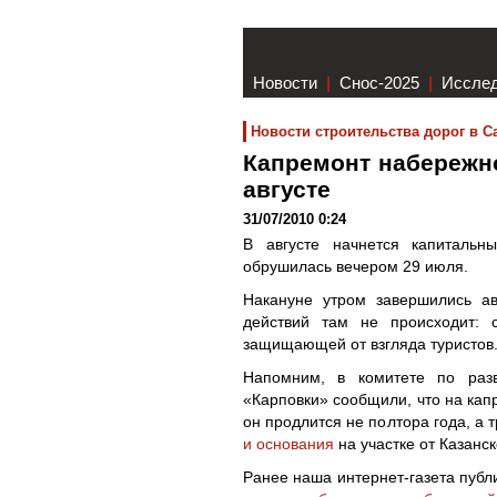
Новости
|
Снос-2025
|
Иссле
Новости строительства дорог в С
Капремонт набережно
августе
31/07/2010 0:24
В августе начнется капитальн
обрушилась вечером 29 июля.
Накануне утром завершились ав
действий там не происходит: 
защищающей от взгляда туристов
Напомним, в комитете по разв
«Карповки» сообщили, что на кап
он продлится не полтора года, а 
и основания
на участке от Казанск
Ранее наша интернет-газета пуб