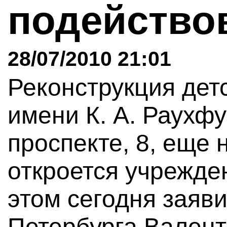
подейство
28/07/2010 21:01
Реконструкция дет
имени К. А. Раухф
проспекте, 8, еще 
откроется учрежде
этом сегодня заяв
Петербурга Валент