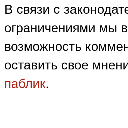
В связи с законода
ограничениями мы 
возможность комме
оставить свое мнен
паблик
.