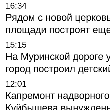
16:34
Рядом с новой церков
площади построят еще
15:15
На Муринской дороге 
город построил детски
12:01
Капремонт надворного
Куйбышева вынужденн