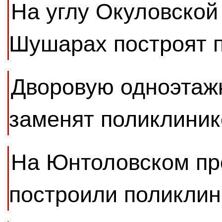
На углу Окуловской
Шушарах построят 
Дворовую одноэтаж
заменят поликлиник
На Юнтоловском пр
построили поликлин