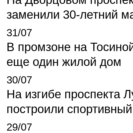
заменили 30-летний м
31/07
В промзоне на Тосино
еще один жилой дом
30/07
На изгибе проспекта Л
построили спортивный
29/07