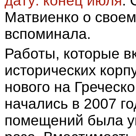
дату: конец июля
.
Матвиенко о свое
вспоминала.
Работы, которые в
исторических корп
нового на Греческо
начались в 2007 г
помещений была ув