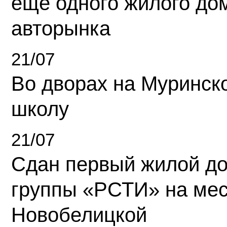
еще одного жилого до
авторынка
21/07
Во дворах на Муринск
школу
21/07
Сдан первый жилой д
группы «РСТИ» на ме
Новобелицкой