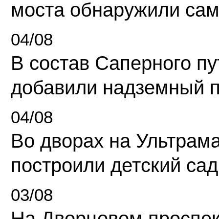
моста обнаружили сам
04/08
В состав Саперного п
добавили надземный 
04/08
Во дворах на Ультрам
построили детский сад
03/08
На Дворцовом проспек