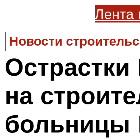
Лента 
Новости строительс
Острастки
на строите
больницы 