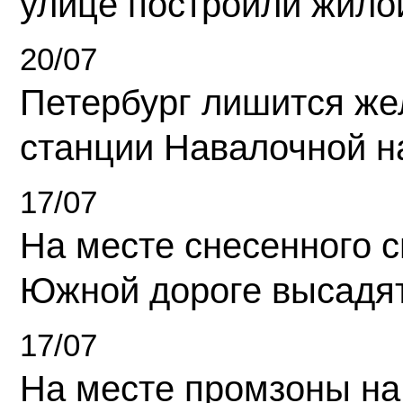
улице построили жило
20/07
Петербург лишится ж
станции Навалочной н
17/07
На месте снесенного 
Южной дороге высадя
17/07
На месте промзоны на