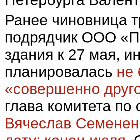
Ранее чиновница т
подрядчик ООО «П
здания к 27 мая, и
планировалась
не 
«совершенно друг
глава комитета по 
Вячеслав Семенен