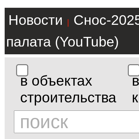
Новости
Снос-202
|
палата (YouTube)
в объектах
строительства