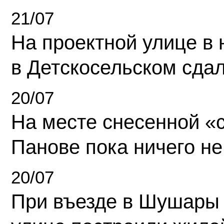
21/07
На проектной улице в
в Детскосельском сда
20/07
На месте снесенной «с
Панове пока ничего не
20/07
При въезде в Шушары