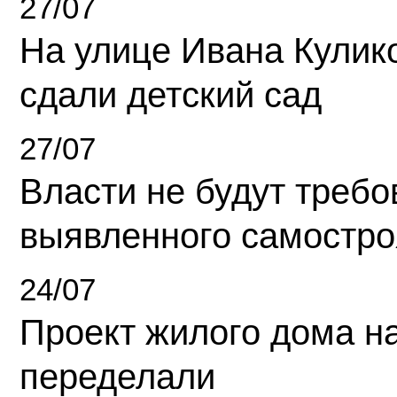
27/07
На улице Ивана Кулик
сдали детский сад
27/07
Власти не будут требо
выявленного самостро
24/07
Проект жилого дома н
переделали