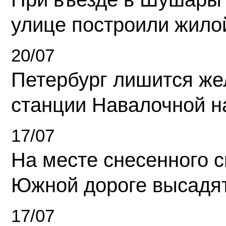
улице построили жило
20/07
Петербург лишится ж
станции Навалочной н
17/07
На месте снесенного 
Южной дороге высадя
17/07