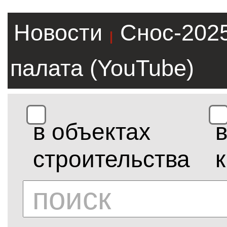
Новости
Снос-202
|
палата (YouTube)
в объектах
строительства