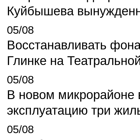
Куйбышева вынужденн
05/08
Восстанавливать фона
Глинке на Театрально
05/08
В новом микрорайоне 
эксплуатацию три жил
05/08