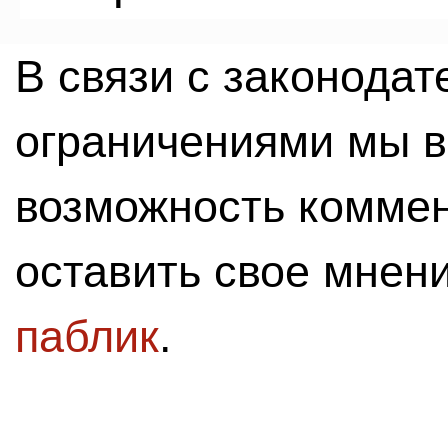
В связи с законода
ограничениями мы 
возможность комме
оставить свое мнен
паблик
.