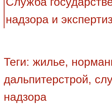
Служба государстве
надзора и эксперти
Теги:
жилье
,
норман
дальпитерстрой
,
сл
надзора