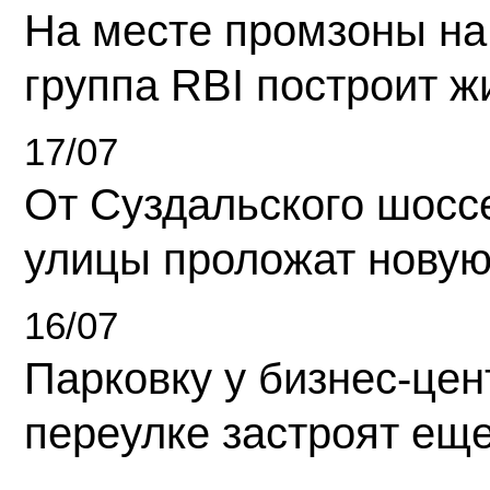
На месте промзоны на
группа RBI построит 
17/07
От Суздальского шосс
улицы проложат новую
16/07
Парковку у бизнес-це
переулке застроят ещ