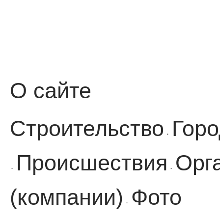
О сайте
Строительство
Горо
·
Происшествия
Орг
·
·
(компании)
Фото
·