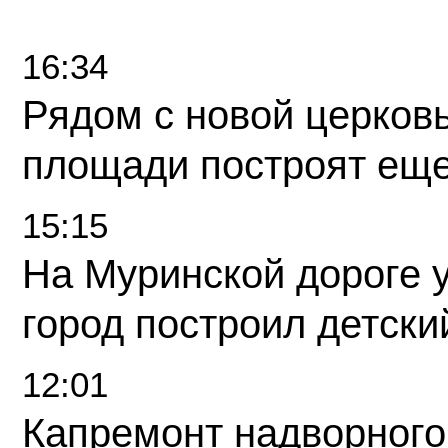
16:34
Рядом с новой церков
площади построят еще
15:15
На Муринской дороге 
город построил детски
12:01
Капремонт надворного