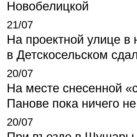
Новобелицкой
21/07
На проектной улице в
в Детскосельском сда
20/07
На месте снесенной «с
Панове пока ничего не
20/07
При въезде в Шушары