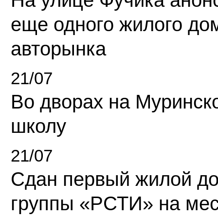
На улице Фучика анон
еще одного жилого до
авторынка
21/07
Во дворах на Муринск
школу
21/07
Сдан первый жилой д
группы «РСТИ» на ме