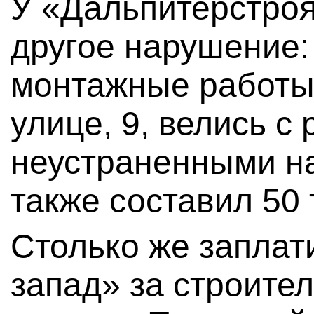
У «Дальпитерстроя
другое нарушение:
монтажные работы
улице, 9, велись 
неустраненными н
также составил 50 
Столько же запла
запад» за строите