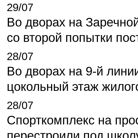
29/07
Во дворах на Заречно
со второй попытки пос
28/07
Во дворах на 9-й линии
цокольный этаж жилог
28/07
Спорткомплекс на про
перестроили под школ