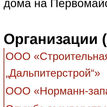
дома на Первомайс
Организации 
ООО «Строительна
„Дальпитерстрой“»
ООО «Норманн-зап