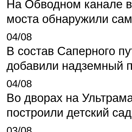
На Обводном канале в
моста обнаружили сам
04/08
В состав Саперного п
добавили надземный 
04/08
Во дворах на Ультрам
построили детский сад
03/08