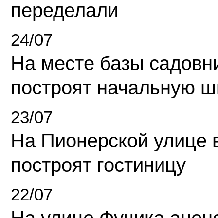
переделали
24/07
На месте базы садовн
построят начальную ш
23/07
На Пионерской улице 
построят гостиницу
22/07