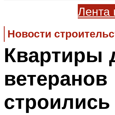
Лента 
Новости строительс
Квартиры 
ветеранов
строились