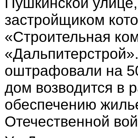
Пушкинской улице, 
застройщиком кот
«Строительная ко
«Дальпитерстрой»
оштрафовали на 50
дом возводится в 
обеспечению жиль
Отечественной вой