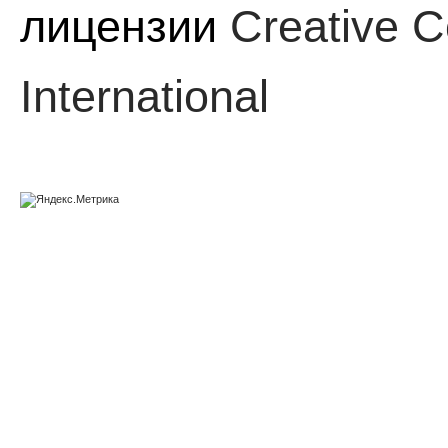
лицензии
Creative C
International