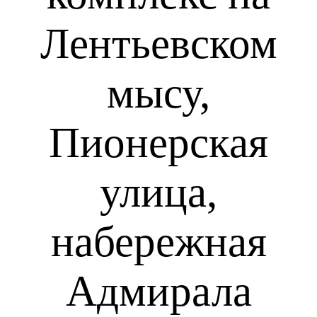
Лентьевском
мысу,
Пионерская
улица,
набережная
Адмирала