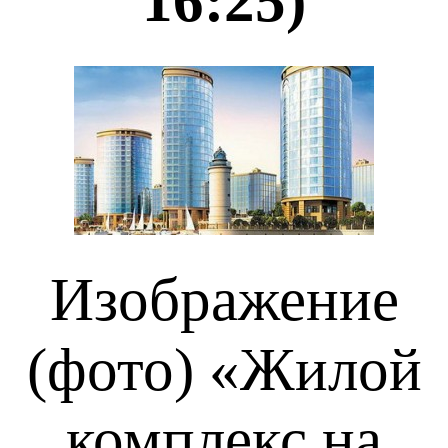
16:25)
Изображение
(фото) «Жилой
комплекс на