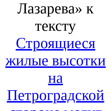
Лазарева» к
тексту
Строящиеся
жилые высотки
на
Петроградской