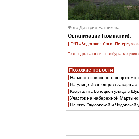
Фото Дмитрия Ратникова
Организации (компании):
ГУП «Водоканал Санкт-Петербурга»
Теги:
водоканал санкт петербурга
,
медицина
Похожие новости
На месте снесенного спорткомпл
На улице Ивашенцова завершает
Квартал на Батецкой улице в Шу
Участок на набережной Мартынов
На углу Окуловской и Чудовской