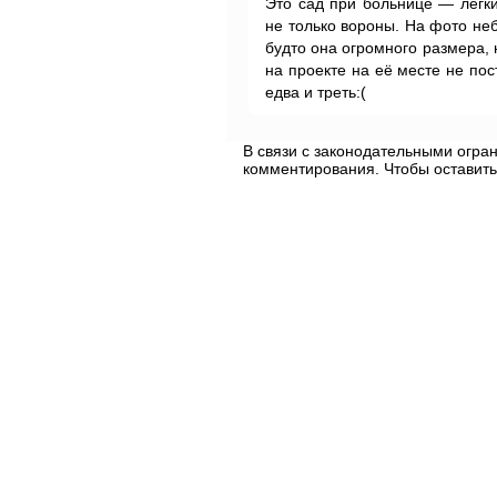
Это сад при больнице — лёгк
не только вороны. На фото не
будто она огромного размера, 
на проекте на её месте не пос
едва и треть:(
В связи с законодательными огр
комментирования. Чтобы оставить