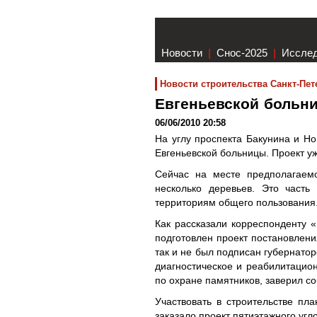
Новости
|
Снос-2025
|
Иссле
Новости строительства Санкт-Пет
Евгеньевской больни
06/06/2010 20:58
На углу проспекта Бакунина и Но
Евгеньевской больницы. Проект уж
Сейчас на месте предполагаем
несколько деревьев. Это часть
территориям общего пользования
Как рассказали корреспонденту «
подготовлен проект постановлени
так и не был подписан губернато
диагностическое и реабилитацион
по охране памятников, заверил со
Участвовать в строительстве пл
заказало проект пятиэтажного угл