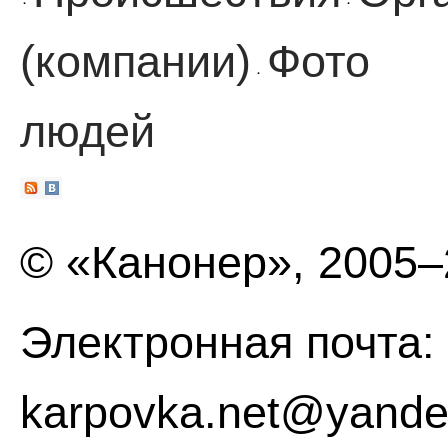
·
·
(компании)
Фото
·
людей
© «Канонер», 2005
Электронная почта:
karpovka.net@yande