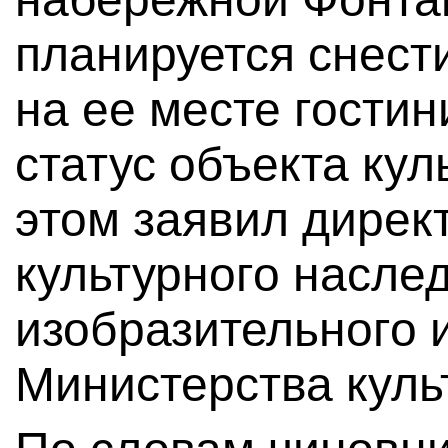
планируется снест
на ее месте гостин
статус объекта кул
этом заявил дирек
культурного насле
изобразительного 
Министерства куль