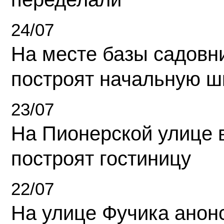
24/07
На месте базы садовн
построят начальную ш
23/07
На Пионерской улице 
построят гостиницу
22/07
На улице Фучика анон