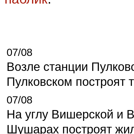
07/08
Возле станции Пулков
Пулковском построят 
07/08
На углу Вишерской и 
Шушарах построят жи