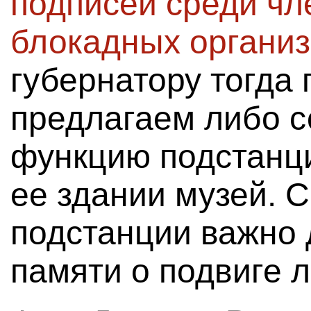
подписей среди чл
блокадных органи
губернатору тогда
предлагаем либо 
функцию подстанци
ее здании музей. 
подстанции важно 
памяти о подвиге 