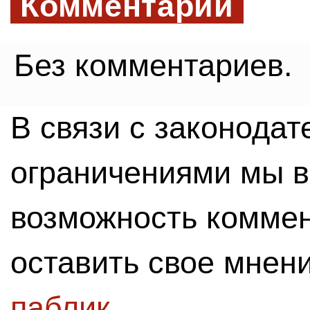
Комментарии
Без комментариев.
В связи с законода
ограничениями мы 
возможность комме
оставить свое мнен
паблик
.