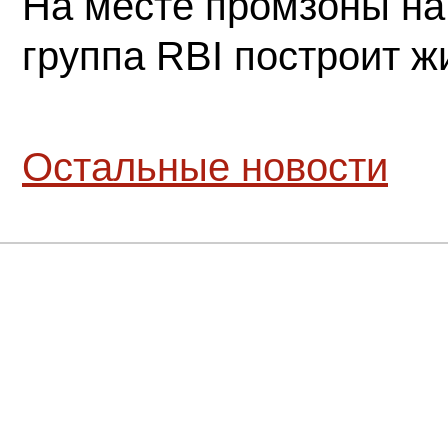
На месте промзоны на
группа RBI построит 
Остальные новости