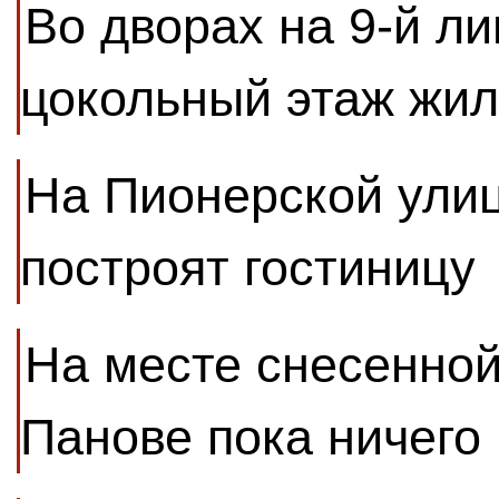
Во дворах на 9-й ли
цокольный этаж жил
На Пионерской улиц
построят гостиницу
На месте снесенной
Панове пока ничего 