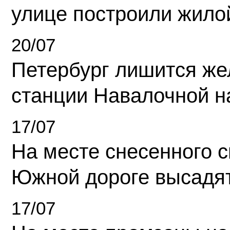
улице построили жило
20/07
Петербург лишится ж
станции Навалочной н
17/07
На месте снесенного 
Южной дороге высадя
17/07