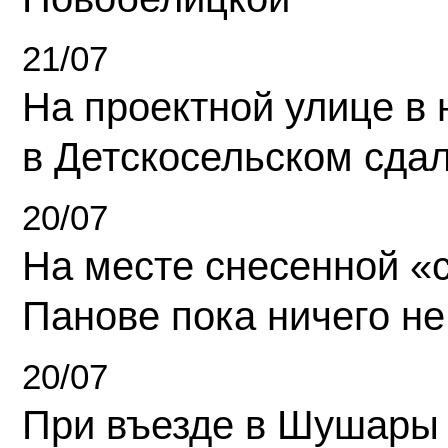
21/07
На проектной улице в
в Детскосельском сда
20/07
На месте снесенной «с
Панове пока ничего не
20/07
При въезде в Шушары