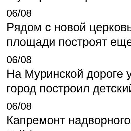
06/08
Рядом с новой церков
площади построят еще
06/08
На Муринской дороге 
город построил детски
06/08
Капремонт надворного