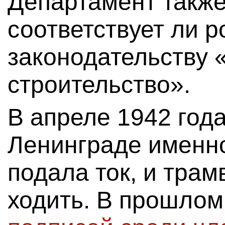
Департамент также
соответствует ли 
законодательству 
строительство».
В апреле 1942 год
Ленинграде именно
подала ток, и трам
ходить. В прошлом