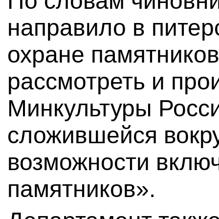
По словам чиновни
направило в питер
охране памятников
рассмотреть и пр
Минкультуры Росси
сложившейся вокруг
возможности включ
памятников».