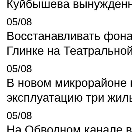
Куйбышева вынужденн
05/08
Восстанавливать фона
Глинке на Театрально
05/08
В новом микрорайоне 
эксплуатацию три жил
05/08
На Обводном канале в