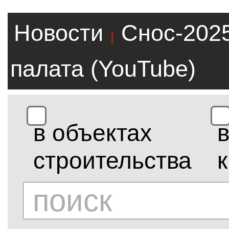
Новости
Снос-202
|
палата (YouTube)
в объектах
строительства