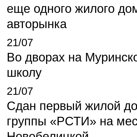
еще одного жилого до
авторынка
21/07
Во дворах на Муринск
школу
21/07
Сдан первый жилой д
группы «РСТИ» на ме
Новобелицкой