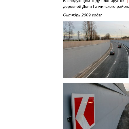
В следующем году планируется
деревней Дони Гатчинского район
Октябрь 2009 года: