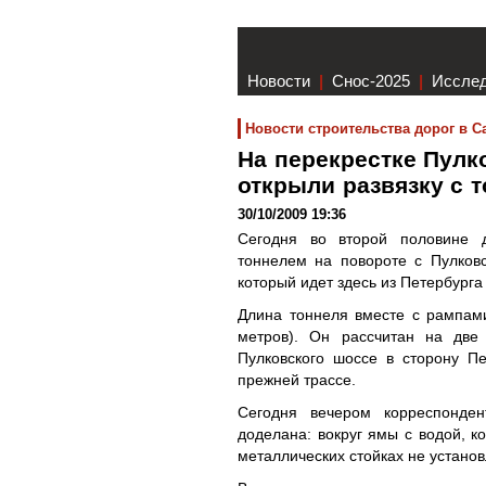
Новости
|
Снос-2025
|
Иссле
Новости строительства дорог в С
На перекрестке Пулк
открыли развязку с 
30/10/2009 19:36
Сегодня во второй половине 
тоннелем на повороте с Пулковс
который идет здесь из Петербурга
Длина тоннеля вместе с рампам
метров). Он рассчитан на две
Пулковского шоссе в сторону П
прежней трассе.
Сегодня вечером корреспонден
доделана: вокруг ямы с водой, к
металлических стойках не установ