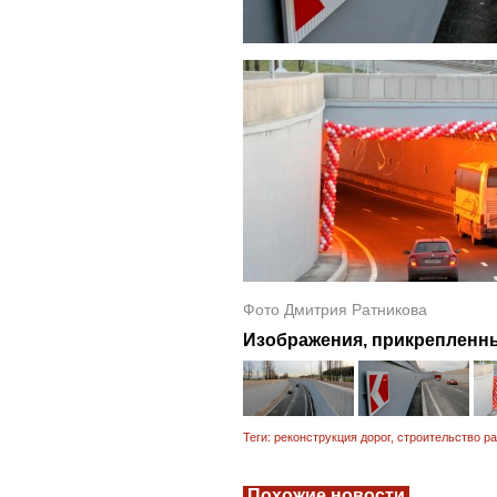
Фото Дмитрия Ратникова
Изображения, прикрепленны
Теги:
реконструкция дорог
,
строительство ра
Похожие новости