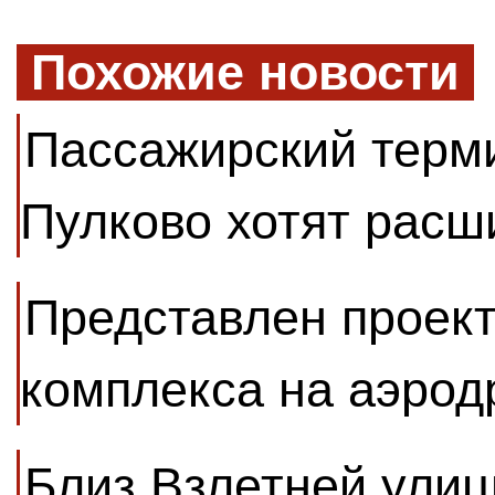
Похожие новости
Пассажирский терм
Пулково хотят расш
Представлен проект
комплекса на аэро
Близ Взлетней улиц