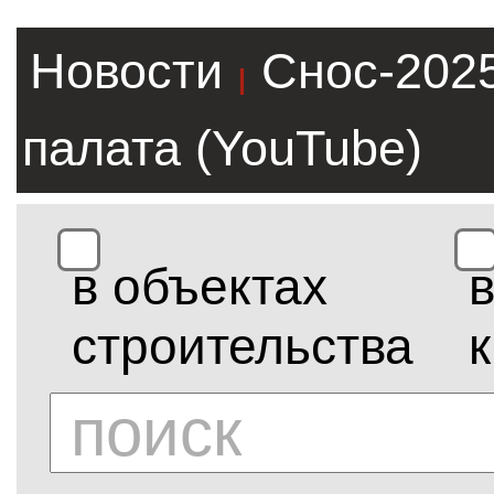
Новости
Снос-202
|
палата (YouTube)
в объектах
строительства