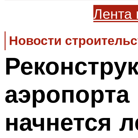
Лента 
Новости строительс
Реконстру
аэропорта
начнется 