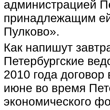
администрацией Пе
принадлежащим е
Пулково».
Как напишут завтр
Петербургские вед
2010 года договор в
июне во время Пет
экономического фо