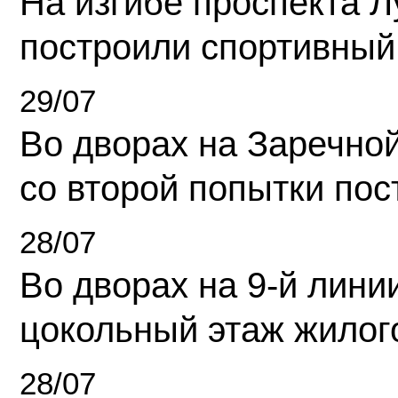
На изгибе проспекта Л
построили спортивный
29/07
Во дворах на Заречно
со второй попытки пос
28/07
Во дворах на 9-й линии
цокольный этаж жилог
28/07