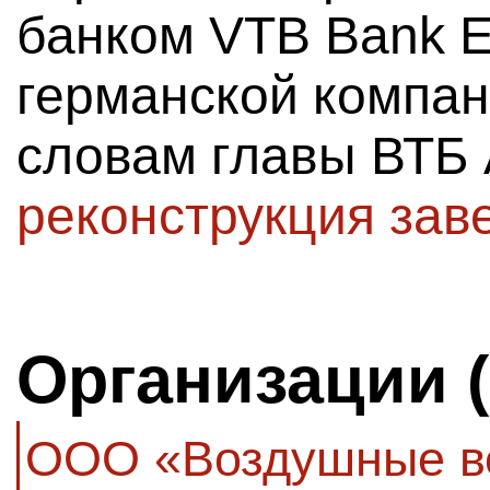
банком VTB Bank Eu
германской компан
словам главы ВТБ 
реконструкция зав
Организации 
ООО «Воздушные в