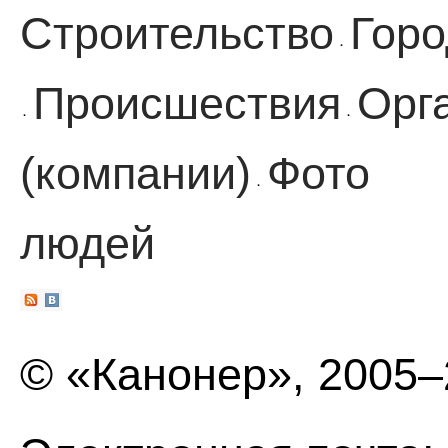
Строительство
Горо
·
Происшествия
Орг
·
·
(компании)
Фото
·
людей
© «Канонер», 2005