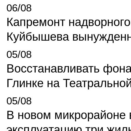
06/08
Капремонт надворного
Куйбышева вынужденн
05/08
Восстанавливать фона
Глинке на Театрально
05/08
В новом микрорайоне 
эксплуатацию три жил