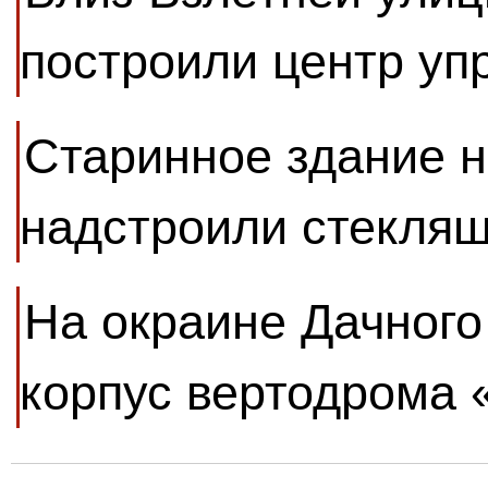
построили центр уп
Старинное здание н
надстроили стекля
На окраине Дачного
корпус вертодрома 