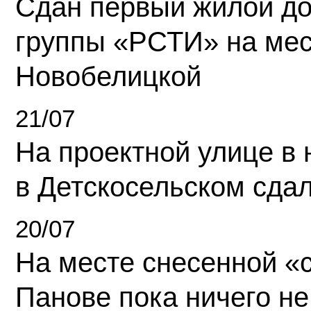
Сдан первый жилой д
группы «РСТИ» на ме
Новобелицкой
21/07
На проектной улице в
в Детскосельском сда
20/07
На месте снесенной «с
Панове пока ничего не