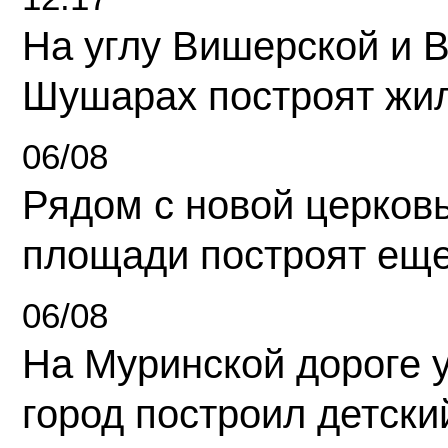
На углу Вишерской и 
Шушарах построят жи
06/08
Рядом с новой церков
площади построят еще
06/08
На Муринской дороге 
город построил детски