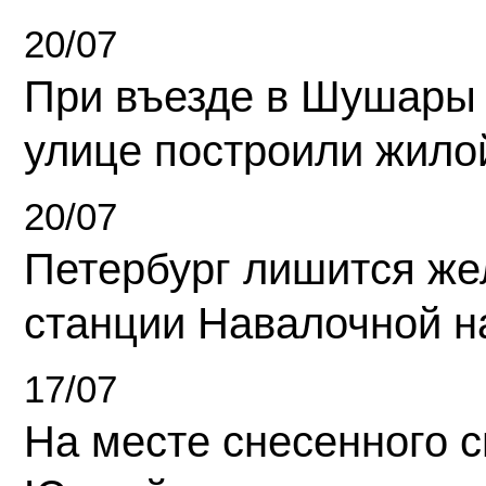
20/07
При въезде в Шушары
улице построили жило
20/07
Петербург лишится ж
станции Навалочной н
17/07
На месте снесенного 