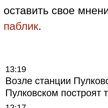
оставить свое мнен
паблик
.
13:19
Возле станции Пулков
Пулковском построят 
12:17