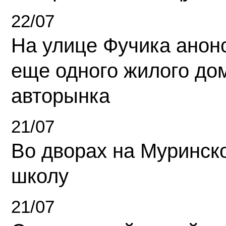
22/07
На улице Фучика анон
еще одного жилого до
авторынка
21/07
Во дворах на Муринск
школу
21/07