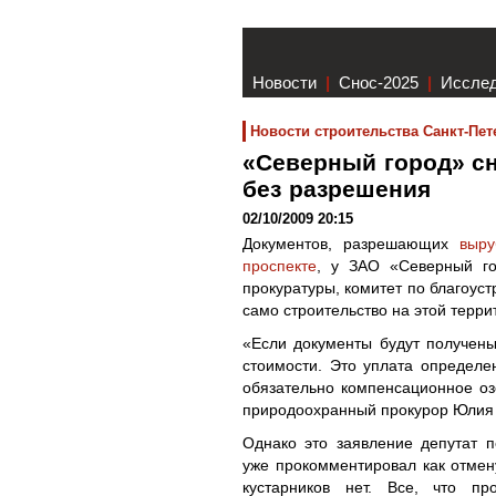
Новости
|
Снос-2025
|
Иссле
Новости строительства Санкт-Пет
«Северный город» с
без разрешения
02/10/2009 20:15
Документов, разрешающих
выру
проспекте
, у ЗАО «Северный го
прокуратуры, комитет по благоуст
само строительство на этой терр
«Если документы будут получены
стоимости. Это уплата определе
обязательно компенсационное о
природоохранный прокурор Юлия
Однако это заявление депутат п
уже прокомментировал как отмену
кустарников нет. Все, что пр