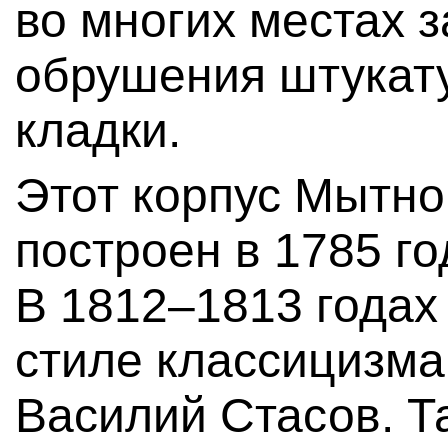
во многих местах 
обрушения штукату
кладки.
Этот корпус Мытно
построен в 1785 го
В 1812–1813 годах
стиле классицизм
Василий Стасов. Т