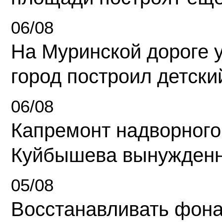
06/08
На Муринской дороге 
город построил детски
06/08
Капремонт надворного
Куйбышева вынужденн
05/08
Восстанавливать фона