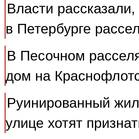
Власти рассказали,
в Петербурге рассел
В Песочном рассел
дом на Краснофлотс
Руинированный жил
улице хотят призна