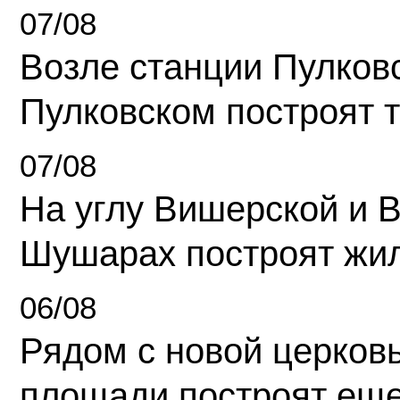
07/08
Возле станции Пулков
Пулковском построят 
07/08
На углу Вишерской и 
Шушарах построят жи
06/08
Рядом с новой церков
площади построят еще