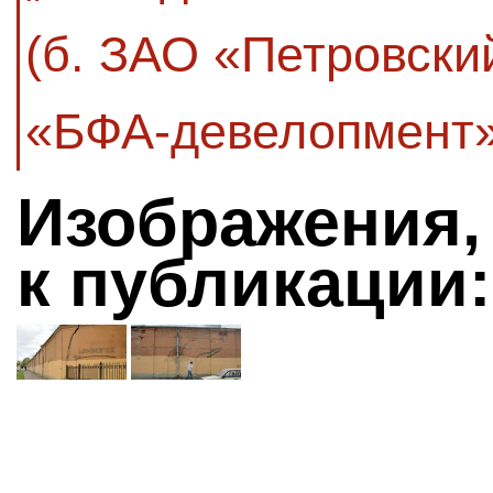
(б. ЗАО «Петровски
«БФА-девелопмент»
Изображения,
к публикации: