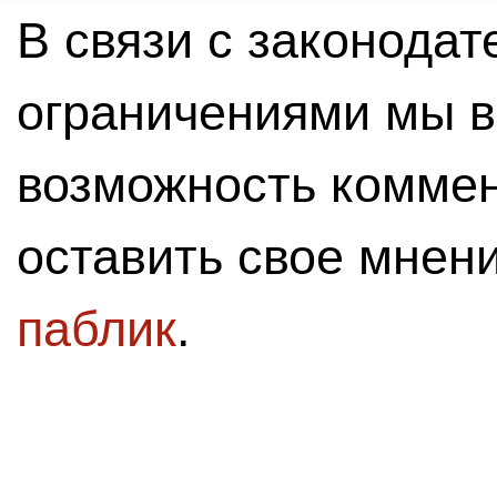
В связи с законода
ограничениями мы 
возможность комме
оставить свое мнен
паблик
.