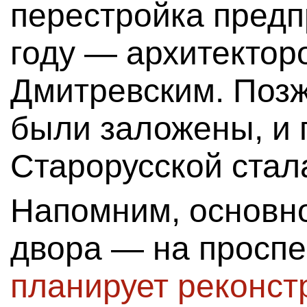
перестройка предп
году — архитектор
Дмитревским. Поз
были заложены, и 
Старорусской стал
Напомним, основн
двора — на проспе
планирует реконст