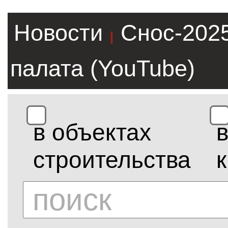
Новости
Снос-202
|
палата (YouTube)
в объектах
строительства