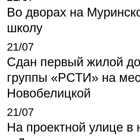
Во дворах на Муринск
школу
21/07
Сдан первый жилой д
группы «РСТИ» на ме
Новобелицкой
21/07
На проектной улице в