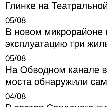
Глинке на Театрально
05/08
В новом микрорайоне 
эксплуатацию три жил
05/08
На Обводном канале в
моста обнаружили сам
04/08