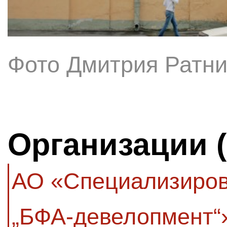
Фото Дмитрия Ратни
Организации 
АО «Специализиров
„БФА-девелопмент“