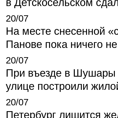
в Детскосельском сда
20/07
На месте снесенной «с
Панове пока ничего не
20/07
При въезде в Шушары
улице построили жило
20/07
Петербург лишится ж