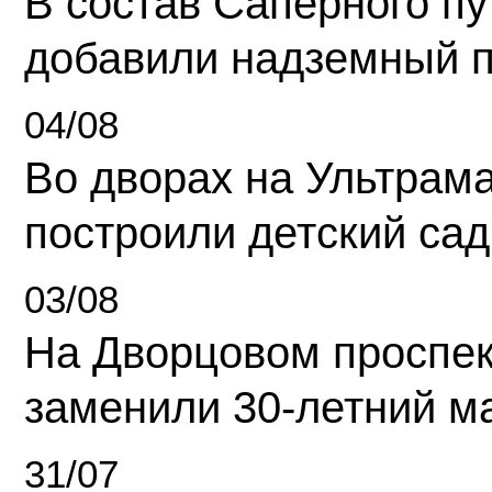
В состав Саперного п
добавили надземный 
04/08
Во дворах на Ультрам
построили детский сад
03/08
На Дворцовом проспек
заменили 30-летний м
31/07