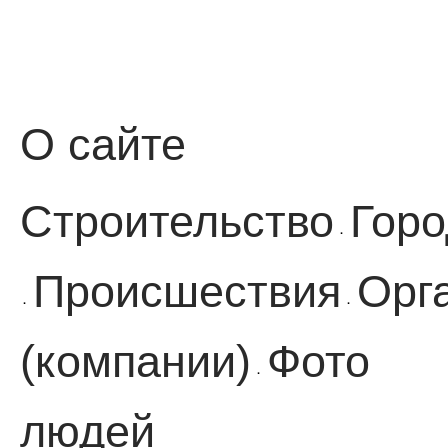
О сайте
Строительство
Горо
·
Происшествия
Орг
·
·
(компании)
Фото
·
людей