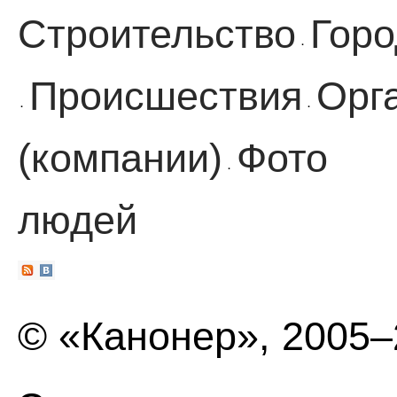
Строительство
Горо
·
Происшествия
Орг
·
·
(компании)
Фото
·
людей
© «Канонер», 2005