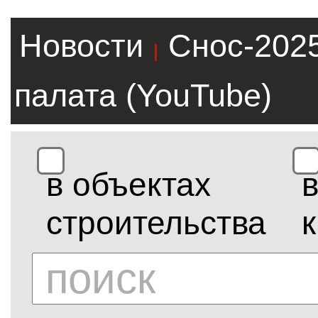
Новости
Снос-202
|
палата (YouTube)
в объектах
строительства