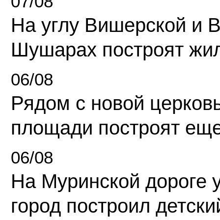
07/08
На углу Вишерской и 
Шушарах построят жи
06/08
Рядом с новой церков
площади построят еще
06/08
На Муринской дороге 
город построил детски