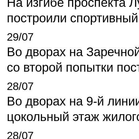
На изгибе проспекта Л
построили спортивный
29/07
Во дворах на Заречно
со второй попытки пос
28/07
Во дворах на 9-й линии
цокольный этаж жилог
28/07