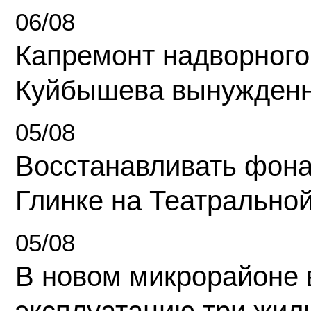
06/08
Капремонт надворного
Куйбышева вынужденн
05/08
Восстанавливать фона
Глинке на Театрально
05/08
В новом микрорайоне 
эксплуатацию три жил