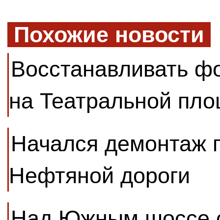
Похожие новости
Восстанавливать ф
на Театральной пло
Начался демонтаж п
Нефтяной дороги
Над Южным шоссе с