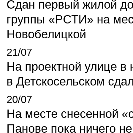
Сдан первый жилой д
группы «РСТИ» на ме
Новобелицкой
21/07
На проектной улице в
в Детскосельском сда
20/07
На месте снесенной «с
Панове пока ничего не