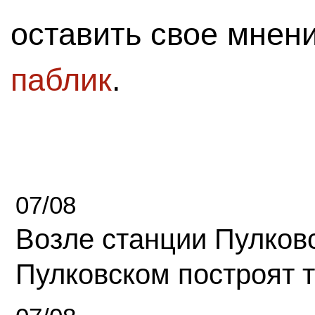
оставить свое мнен
паблик
.
07/08
Возле станции Пулков
Пулковском построят 