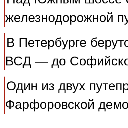
железнодорожной п
В Петербурге берутс
ВСД — до Софийск
Один из двух путеп
Фарфоровской демо