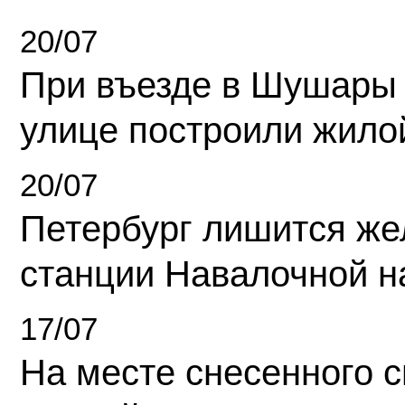
20/07
При въезде в Шушары
улице построили жило
20/07
Петербург лишится ж
станции Навалочной н
17/07
На месте снесенного 