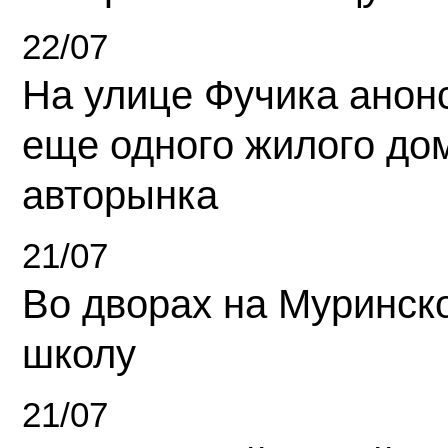
22/07
На улице Фучика анон
еще одного жилого до
авторынка
21/07
Во дворах на Муринск
школу
21/07