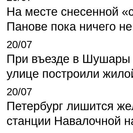
На месте снесенной «с
Панове пока ничего не
20/07
При въезде в Шушары
улице построили жило
20/07
Петербург лишится ж
станции Навалочной н