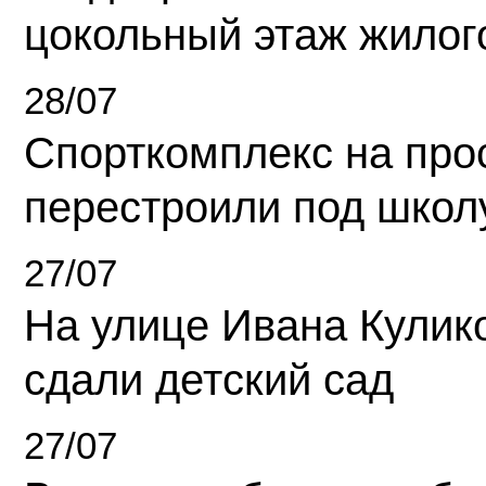
цокольный этаж жилог
28/07
Спорткомплекс на про
перестроили под школ
27/07
На улице Ивана Кулик
сдали детский сад
27/07