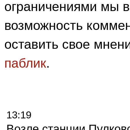
ограничениями мы 
возможность комме
оставить свое мнен
паблик
.
13:19
Возле станции Пулков