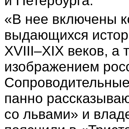
и Петербурга.
«В нее включены к
выдающихся истор
XVIII–XIX веков, а
изображением росс
Сопроводительны
панно рассказываю
со львами» и влад