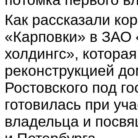
Как рассказали ко
«Карповки» в ЗАО 
холдингс», котора
реконструкцией до
Ростовского под го
готовилась при уч
владельца и посвя