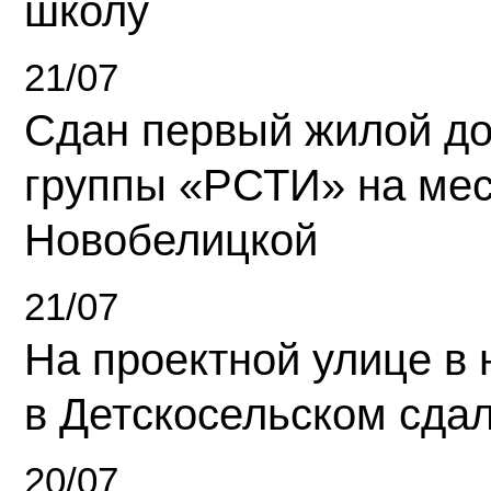
школу
21/07
Сдан первый жилой д
группы «РСТИ» на ме
Новобелицкой
21/07
На проектной улице в
в Детскосельском сда
20/07