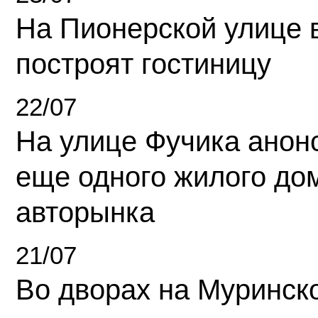
На Пионерской улице 
построят гостиницу
22/07
На улице Фучика анон
еще одного жилого до
авторынка
21/07
Во дворах на Муринск