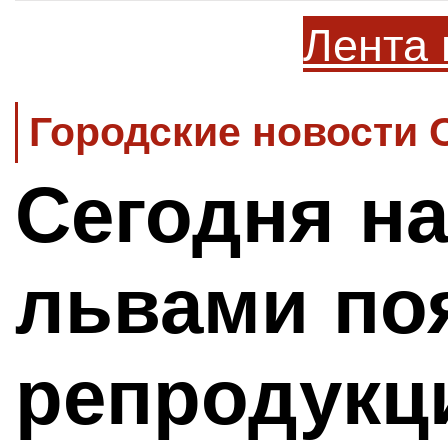
Лента 
Городские новости 
Сегодня на
львами по
репродукц