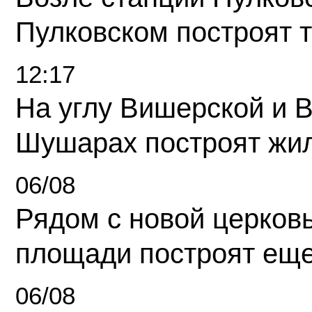
Пулковском построят 
12:17
На углу Вишерской и 
Шушарах построят жи
06/08
Рядом с новой церков
площади построят еще
06/08