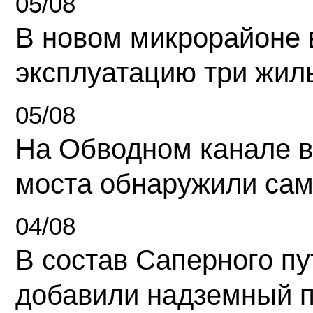
05/08
В новом микрорайоне 
эксплуатацию три жил
05/08
На Обводном канале в
моста обнаружили сам
04/08
В состав Саперного п
добавили надземный 