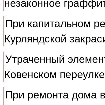
незаконное граффи
При капитальном р
Курляндской закрас
Утраченный элемент
Ковенском переулке
При ремонта дома в