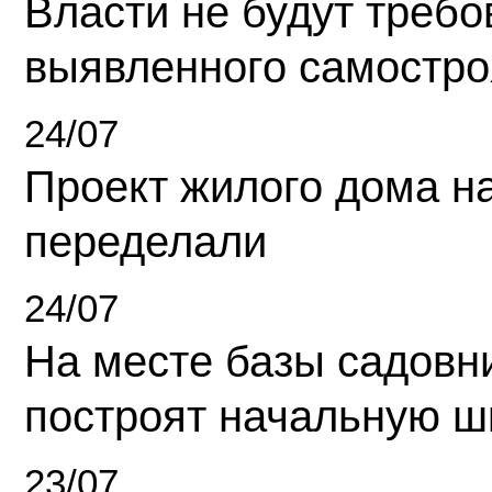
Власти не будут требо
выявленного самостро
24/07
Проект жилого дома н
переделали
24/07
На месте базы садовн
построят начальную ш
23/07