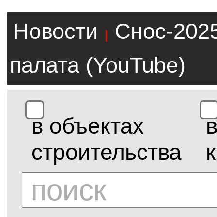
Новости
Снос-202
|
палата (YouTube)
в объектах
строительства