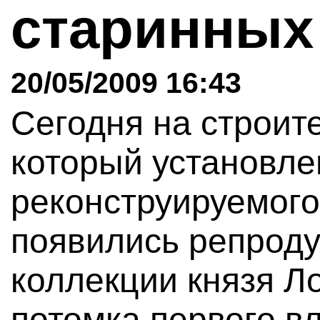
старинных
20/05/2009 16:43
Сегодня на строит
который установле
реконструируемого
появились репроду
коллекции князя Л
потомка первого в