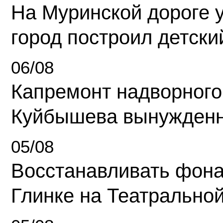
На Муринской дороге 
город построил детски
06/08
Капремонт надворного
Куйбышева вынужденн
05/08
Восстанавливать фона
Глинке на Театрально