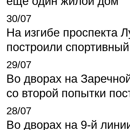
еще один жилой дом
30/07
На изгибе проспекта Л
построили спортивный
29/07
Во дворах на Заречно
со второй попытки пос
28/07
Во дворах на 9-й линии