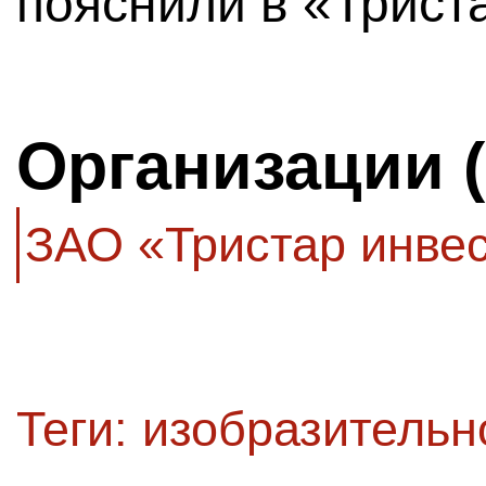
пояснили в «Трист
Организации 
ЗАО «Тристар инвес
Теги:
изобразительн