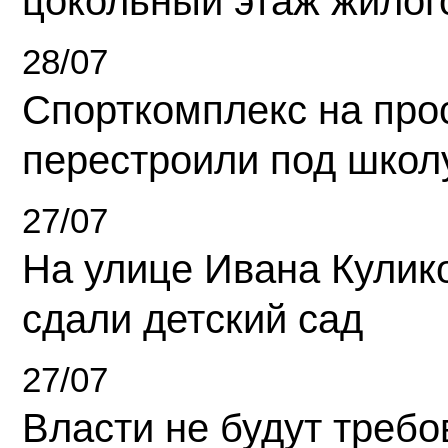
цокольный этаж жилог
28/07
Спорткомплекс на про
перестроили под школ
27/07
На улице Ивана Кулик
сдали детский сад
27/07
Власти не будут требо