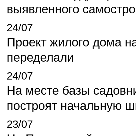
выявленного самостро
24/07
Проект жилого дома н
переделали
24/07
На месте базы садовн
построят начальную ш
23/07