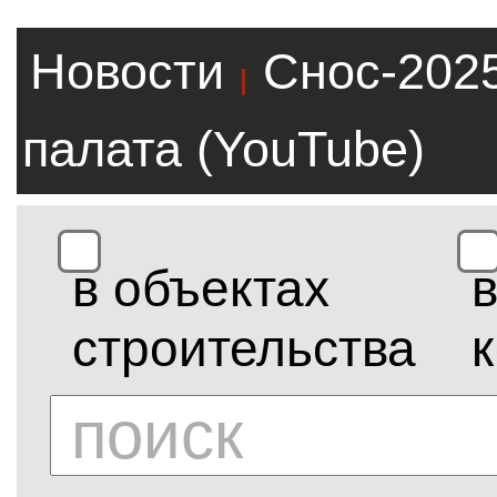
Новости
Снос-202
|
палата (YouTube)
в объектах
строительства