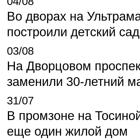
04/08
Во дворах на Ультрам
построили детский сад
03/08
На Дворцовом проспек
заменили 30-летний м
31/07
В промзоне на Тосино
еще один жилой дом