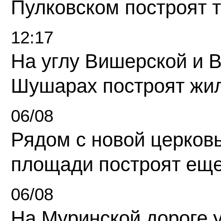
Пулковском построят 
12:17
На углу Вишерской и 
Шушарах построят жи
06/08
Рядом с новой церков
площади построят еще
06/08
На Муринской дороге 