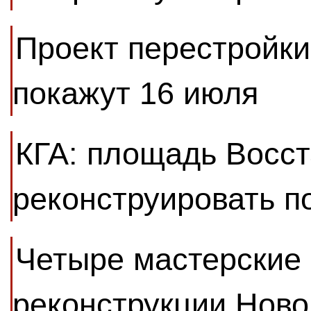
Проект перестройк
покажут 16 июля
КГА: площадь Восст
реконструировать п
Четыре мастерские 
реконструкции Ново