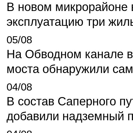
В новом микрорайоне 
эксплуатацию три жил
05/08
На Обводном канале в
моста обнаружили сам
04/08
В состав Саперного п
добавили надземный 