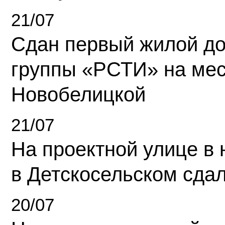
21/07
Сдан первый жилой д
группы «РСТИ» на ме
Новобелицкой
21/07
На проектной улице в
в Детскосельском сда
20/07