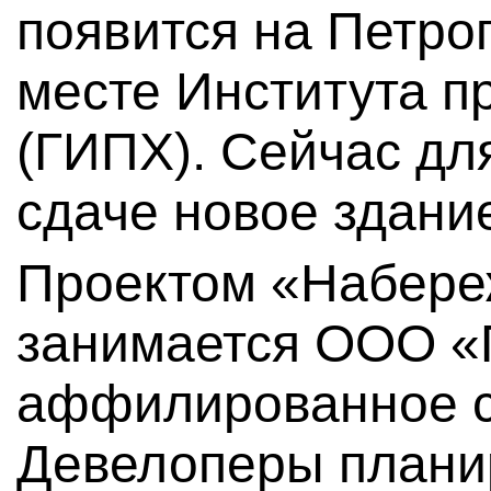
появится на Петро
месте Института п
(ГИПХ). Сейчас дл
сдаче новое здани
Проектом «Набере
занимается ООО «П
аффилированное с
Девелоперы планир