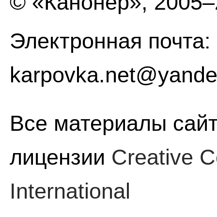
© «Канонер», 2005
Электронная почта:
karpovka.net@yande
Все материалы сайт
лицензии
Creative C
International