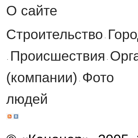
О сайте
Строительство
Горо
·
Происшествия
Орг
·
·
(компании)
Фото
·
людей