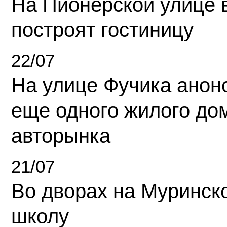
На Пионерской улице 
построят гостиницу
22/07
На улице Фучика анон
еще одного жилого до
авторынка
21/07
Во дворах на Муринск
школу