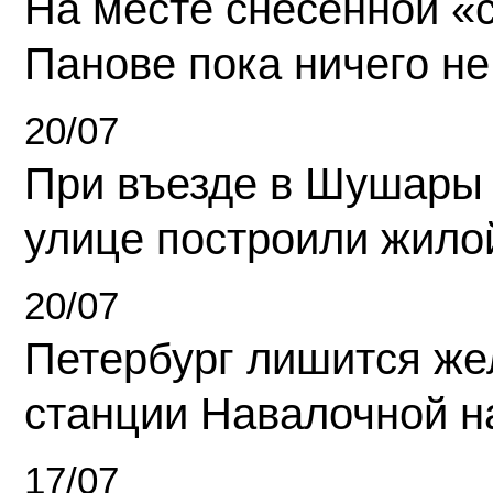
На месте снесенной «с
Панове пока ничего не
20/07
При въезде в Шушары
улице построили жило
20/07
Петербург лишится ж
станции Навалочной н
17/07