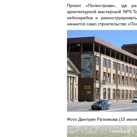
Проект «Полюстрова», где ра
архитектурной мастерской NPS Tc
небоскребов и реконструироват
начнется само строительство «По
Фото Дмитрия Ратникова (10 июня