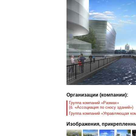
Организации (компании):
Группа компаний «Размах»
(б. «Ассоциация по сносу зданий»)
Группа компаний «Управляющая ком
Изображения, прикрепленны