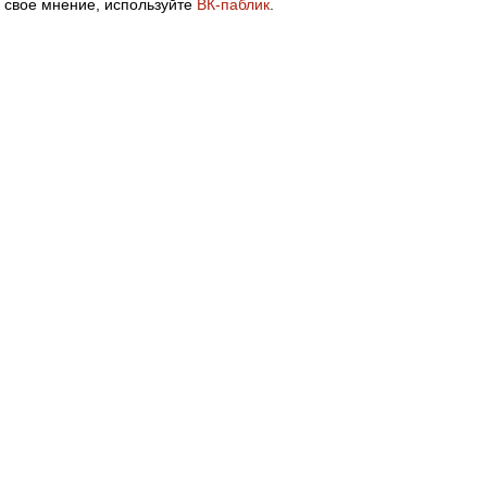
 свое мнение, используйте
ВК-паблик
.