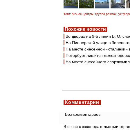
Теги:
бизнес центры
,
группа размах
,
ук теор
Похожие новости
Во дворах на 9-й линии В. О. сн
На Пионерской улице в Зеленого
На месте снесенной «сталинки» 
Петербург лишится железнодоро
На месте снесенного спорткомпл
Комментарии
Без комментариев.
В связи с законодательными огр