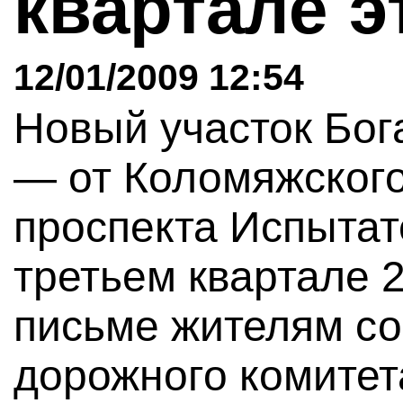
квартале э
12/01/2009 12:54
Новый участок Бог
— от Коломяжского
проспекта Испытат
третьем квартале 2
письме жителям с
дорожного комитет