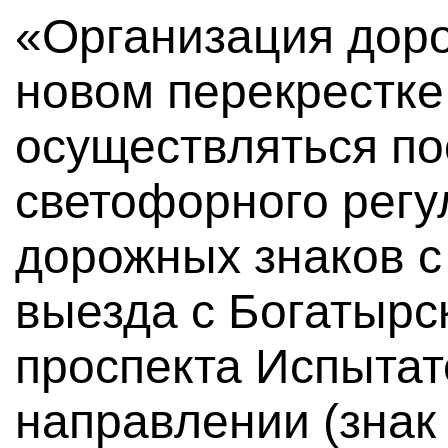
«Организация дор
новом перекрестке
осуществляться п
светофорного регу
дорожных знаков 
выезда с Богатырс
проспекта Испытат
направлении (знак