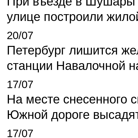
При въезде в Шушары
улице построили жило
20/07
Петербург лишится ж
станции Навалочной н
17/07
На месте снесенного 
Южной дороге высадя
17/07