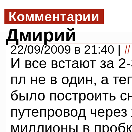
Комментарии
Дмирий
22/09/2009 в 21:40 |
#
И все встают за 2
пл не в один, а те
было построить с
путепровод через 
миллионы в пробк