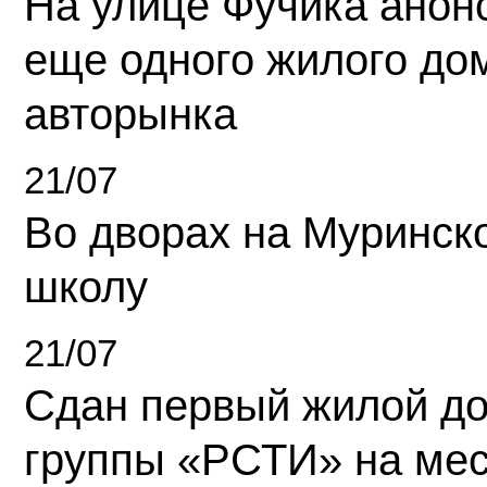
На улице Фучика анон
еще одного жилого до
авторынка
21/07
Во дворах на Муринск
школу
21/07
Сдан первый жилой д
группы «РСТИ» на ме