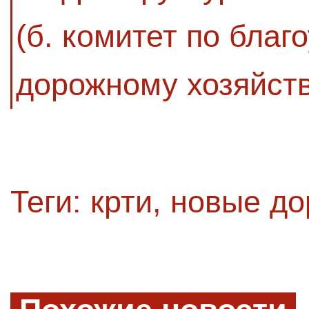
(б. комитет по благ
дорожному хозяйств
Теги:
крти
,
новые до