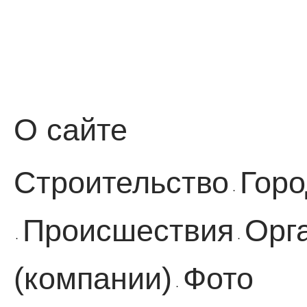
О сайте
Строительство
Горо
·
Происшествия
Орг
·
·
(компании)
Фото
·