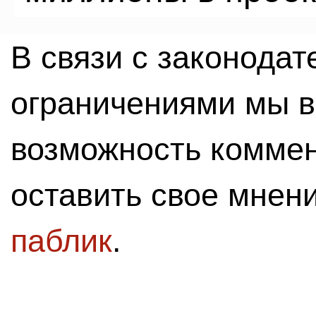
В связи с законода
ограничениями мы 
возможность комме
оставить свое мнен
паблик
.