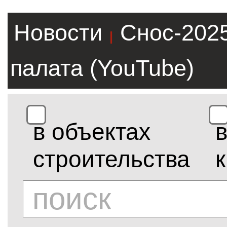
Новости
Снос-202
|
палата (YouTube)
в объектах
строительства