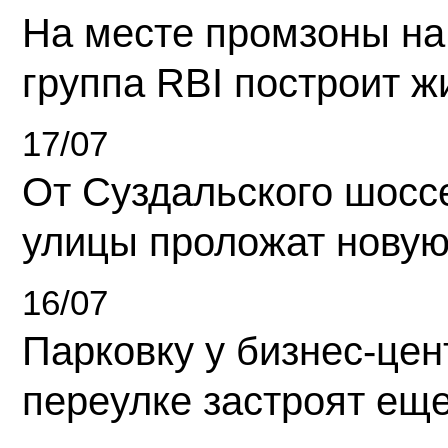
На месте промзоны на
группа RBI построит 
17/07
От Суздальского шосс
улицы проложат новую
16/07
Парковку у бизнес-це
переулке застроят ещ