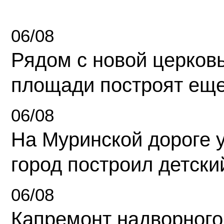
06/08
Рядом с новой церков
площади построят еще
06/08
На Муринской дороге 
город построил детски
06/08
Капремонт надворного