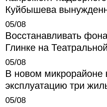
Куйбышева вынужденн
05/08
Восстанавливать фона
Глинке на Театрально
05/08
В новом микрорайоне 
эксплуатацию три жил
05/08