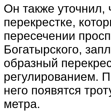
Он также уточнил, 
перекрестке, кото
пересечении просп
Богатырского, зап
образный перекре
регулированием. П
него появятся тро
метра.