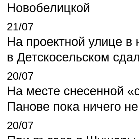
Новобелицкой
21/07
На проектной улице в
в Детскосельском сда
20/07
На месте снесенной «с
Панове пока ничего не
20/07