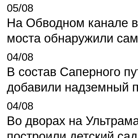
05/08
На Обводном канале в
моста обнаружили сам
04/08
В состав Саперного п
добавили надземный 
04/08
Во дворах на Ультрам
построили детский сад