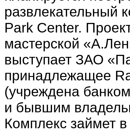
развлекательный к
Park Center. Проек
мастерской «А.Лен
выступает ЗАО «Па
принадлежащее Raif
(учреждена банком 
и бывшим владель
Комплекс займет в