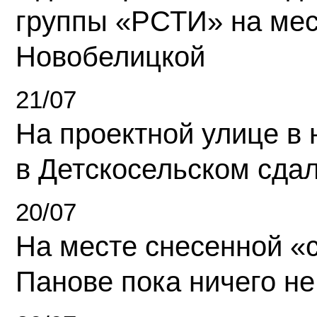
группы «РСТИ» на ме
Новобелицкой
21/07
На проектной улице в
в Детскосельском сда
20/07
На месте снесенной «с
Панове пока ничего не