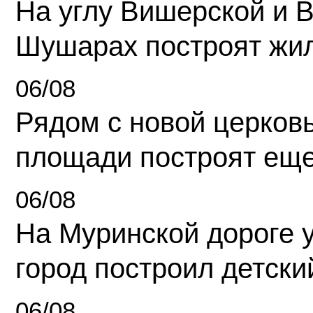
На углу Вишерской и 
Шушарах построят жи
06/08
Рядом с новой церков
площади построят еще
06/08
На Муринской дороге 
город построил детски
06/08