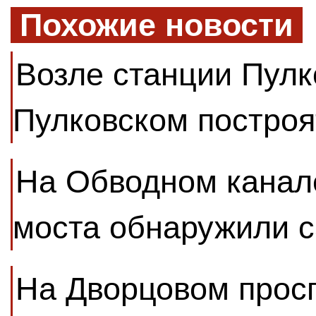
Похожие новости
Возле станции Пулк
Пулковском построя
На Обводном канал
моста обнаружили 
На Дворцовом прос