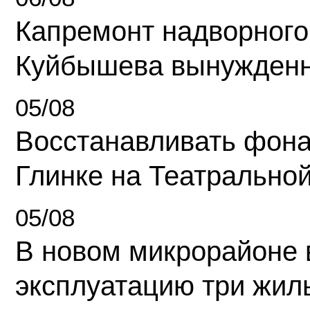
Капремонт надворного
Куйбышева вынужденн
05/08
Восстанавливать фона
Глинке на Театрально
05/08
В новом микрорайоне 
эксплуатацию три жил