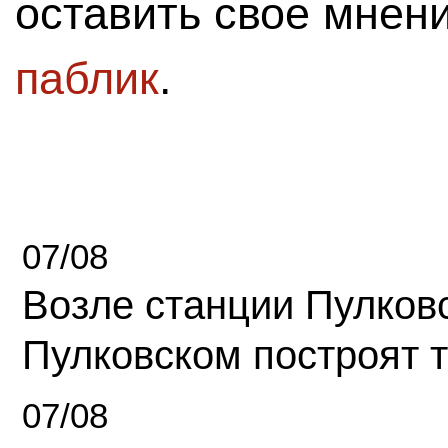
оставить свое мнен
паблик
.
07/08
Возле станции Пулков
Пулковском построят 
07/08