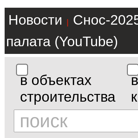
Новости
Снос-202
|
палата (YouTube)
в объектах
строительства