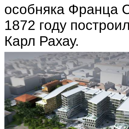
особняка Франца С
1872 году построи
Карл Рахау.