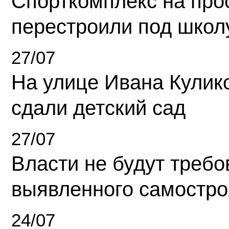
Спорткомплекс на про
перестроили под школ
27/07
На улице Ивана Кулик
сдали детский сад
27/07
Власти не будут требо
выявленного самостро
24/07