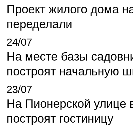
Проект жилого дома н
переделали
24/07
На месте базы садовн
построят начальную ш
23/07
На Пионерской улице 
построят гостиницу