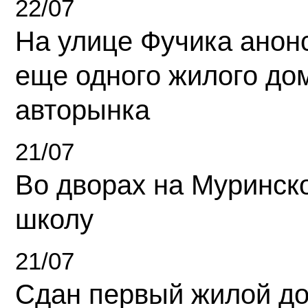
22/07
На улице Фучика анон
еще одного жилого до
авторынка
21/07
Во дворах на Муринск
школу
21/07
Сдан первый жилой д