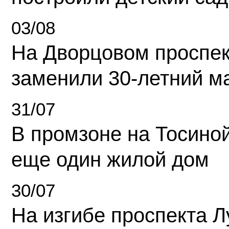
03/08
На Дворцовом проспек
заменили 30-летний м
31/07
В промзоне на Тосино
еще один жилой дом
30/07
На изгибе проспекта Л