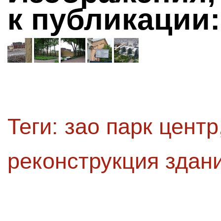
к публикации:
Теги:
зао парк центр
реконструкция здан