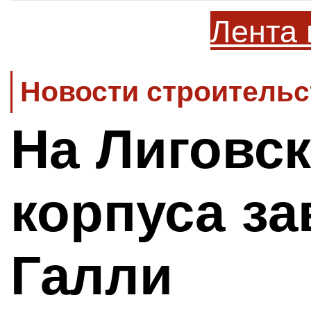
Лента 
Новости строительс
На Лиговс
корпуса за
Галли