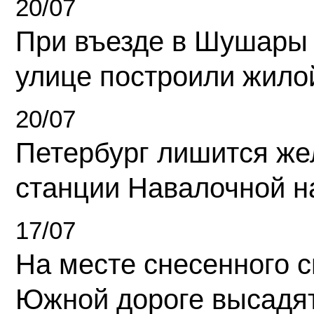
20/07
При въезде в Шушары
улице построили жило
20/07
Петербург лишится ж
станции Навалочной н
17/07
На месте снесенного 
Южной дороге высадя