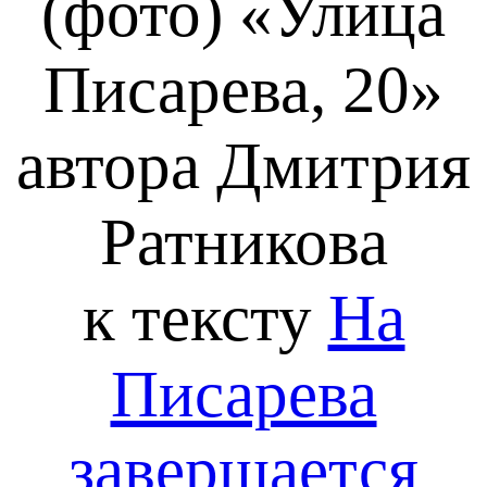
(фото) «Улица
Писарева, 20»
автора Дмитрия
Ратникова
к тексту
На
Писарева
завершается